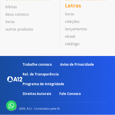
Letras
bíblias
livros
deus conosco
coleções
livros
lançamentos
outros produtos
ebook
catálogo
Trabalhe conosco
Aviso de Privacidade
Rel. de Transparência
Programa de Integridade
Direitos Autorais
Fale Conosco
© 2007 - 2026. A12 - Conectados pela fé.