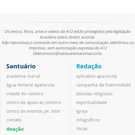
Os textos, fotos, artes e vídeos do A12 estão protegidos pela legislação
brasileira sobre direito autoral.
Não reproduza o conteúdo em outro meio de comunicação, eletrônico ou
impresso, sem autorização expressa do A12
(faleconosco@santuarionacional.com).
Santuário
Redação
academia marial
aplicativo aparecida
água mineral aparecida
campanha da fraternidade
cidade do romeiro
dúvidas religiosas
centro de apoio ao romeiro
espiritualidade
centro de eventos pe. vitor
igreja
contato
infográficos
doação
libras