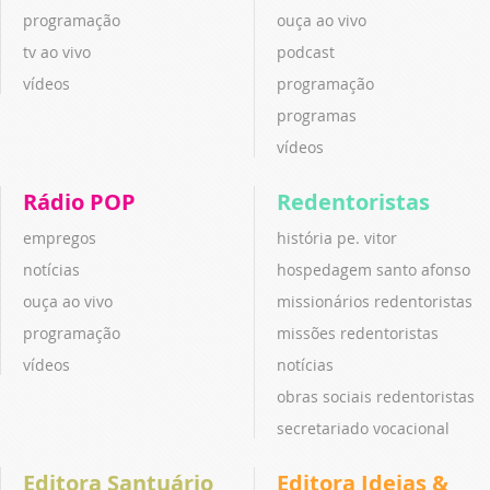
programação
ouça ao vivo
tv ao vivo
podcast
vídeos
programação
programas
vídeos
Rádio POP
Redentoristas
empregos
história pe. vitor
notícias
hospedagem santo afonso
ouça ao vivo
missionários redentoristas
programação
missões redentoristas
vídeos
notícias
obras sociais redentoristas
secretariado vocacional
Editora Santuário
Editora Ideias &