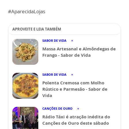
#AparecidaLojas
APROVEITE E LEIA TAMBÉM
SABOR DE VIDA
Massa Artesanal e Almôndegas de
Frango - Sabor de Vida
SABOR DE VIDA
Polenta Cremosa com Molho
Rústico e Parmesão - Sabor de
Vida
CANÇÕES DE OURO
Rádio Táxi é atração inédita do
Canções de Ouro deste sábado