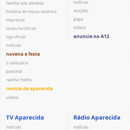
notícias
família dos devotos
orações
história de nossa senhora
papa
imprensa
vídeos
locais turísticos
anuncie no A12
loja oficial
notícias
novena e festa
o santuário
pastoral
rainha hotéis
revista de aparecida
vídeos
TV Aparecida
Rádio Aparecida
notícias
notícias