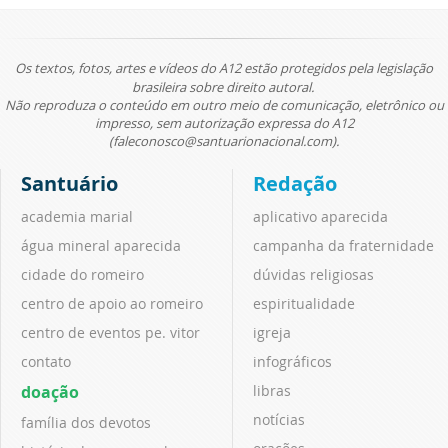
Os textos, fotos, artes e vídeos do A12 estão protegidos pela legislação
brasileira sobre direito autoral.
Não reproduza o conteúdo em outro meio de comunicação, eletrônico ou
impresso, sem autorização expressa do A12
(faleconosco@santuarionacional.com).
Santuário
Redação
academia marial
aplicativo aparecida
água mineral aparecida
campanha da fraternidade
cidade do romeiro
dúvidas religiosas
centro de apoio ao romeiro
espiritualidade
centro de eventos pe. vitor
igreja
contato
infográficos
doação
libras
notícias
família dos devotos