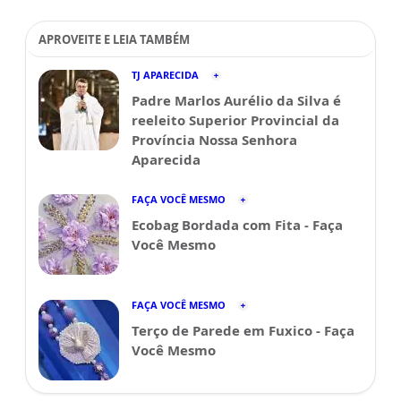
APROVEITE E LEIA TAMBÉM
TJ APARECIDA
Padre Marlos Aurélio da Silva é
reeleito Superior Provincial da
Província Nossa Senhora
Aparecida
FAÇA VOCÊ MESMO
Ecobag Bordada com Fita - Faça
Você Mesmo
FAÇA VOCÊ MESMO
Terço de Parede em Fuxico - Faça
Você Mesmo