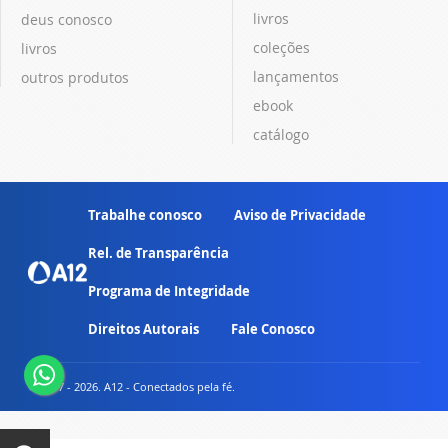
livros
deus conosco
coleções
livros
lançamentos
outros produtos
ebook
catálogo
Trabalhe conosco
Aviso de Privacidade
Rel. de Transparência
Programa de Integridade
Direitos Autorais
Fale Conosco
© 2007 - 2026. A12 - Conectados pela fé.