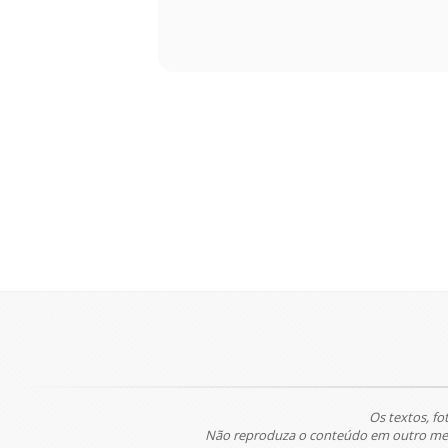
Os textos, fo
Não reproduza o conteúdo em outro meio