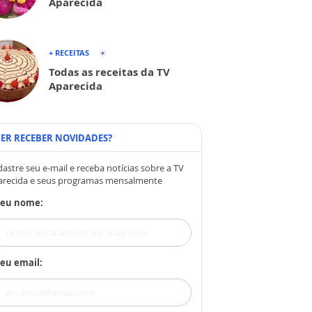
Aparecida
+ RECEITAS
Todas as receitas da TV
Aparecida
ER RECEBER NOVIDADES?
astre seu e-mail e receba notícias sobre a TV
arecida e seus programas mensalmente
Seu nome:
eu email: