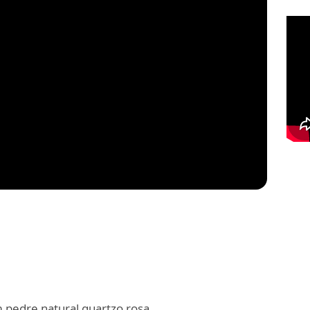
pedre natural quartzo rosa.