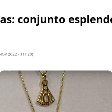
as: conjunto esplend
 NOV 2022 - 11H20)