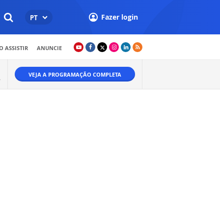
Fazer login
PT
 ASSISTIR
ANUNCIE
VEJA A PROGRAMAÇÃO COMPLETA
A