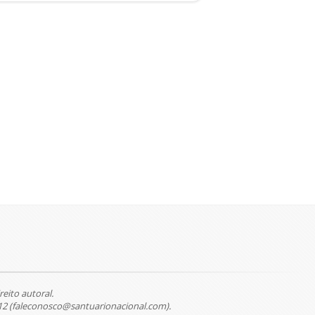
reito autoral.
12 (faleconosco@santuarionacional.com).