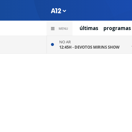
últimas
programas
MENU
NO AR
12:45H -
DEVOTOS MIRINS SHOW