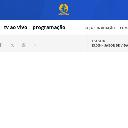
tv ao vivo
programação
FAÇA SUA DOAÇÃO
COMO
A SEGUIR
13:00H -
SABOR DE VID