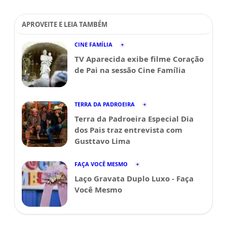
APROVEITE E LEIA TAMBÉM
CINE FAMÍLIA
TV Aparecida exibe filme Coração
de Pai na sessão Cine Família
TERRA DA PADROEIRA
Terra da Padroeira Especial Dia
dos Pais traz entrevista com
Gusttavo Lima
FAÇA VOCÊ MESMO
Laço Gravata Duplo Luxo - Faça
Você Mesmo