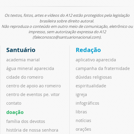
Os textos, fotos, artes e vídeos do A12 estão protegidos pela legislação
brasileira sobre direito autoral.
Não reproduza o conteúdo em outro meio de comunicação, eletrônico ou
impresso, sem autorização expressa do A12
(faleconosco@santuarionacional.com).
Santuário
Redação
academia marial
aplicativo aparecida
água mineral aparecida
campanha da fraternidade
cidade do romeiro
dúvidas religiosas
centro de apoio ao romeiro
espiritualidade
centro de eventos pe. vitor
igreja
contato
infográficos
doação
libras
notícias
família dos devotos
orações
história de nossa senhora