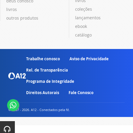
livros
deus conosco
coleções
livros
lançamentos
outros produtos
ebook
catálogo
Trabalhe conosco
Aviso de Privacidade
Rel. de Transparência
Programa de Integridade
Direitos Autorais
Fale Conosco
© 2007 - 2026. A12 - Conectados pela fé.