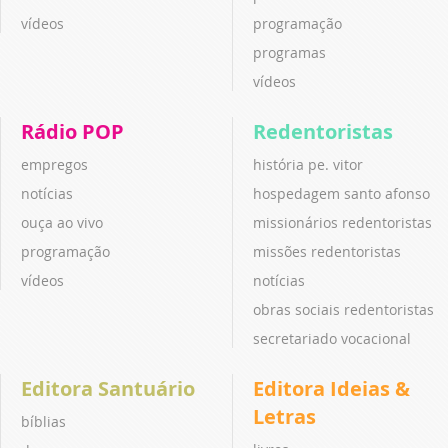
vídeos
programação
programas
vídeos
Rádio POP
Redentoristas
empregos
história pe. vitor
notícias
hospedagem santo afonso
ouça ao vivo
missionários redentoristas
programação
missões redentoristas
vídeos
notícias
obras sociais redentoristas
secretariado vocacional
Editora Santuário
Editora Ideias &
Letras
bíblias