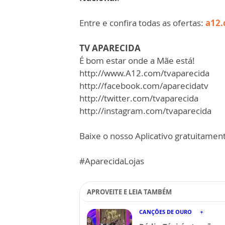
Entre e confira todas as ofertas:
a12.
TV APARECIDA
É bom estar onde a Mãe está!
http://www.A12.com/tvaparecida​​​​​
http://facebook.com/aparecidatv​​​​​
http://twitter.com/tvaparecida​​​​​
http://instagram.com/tvaparecida​​​​​
Baixe o nosso Aplicativo gratuitamente
#AparecidaLojas
APROVEITE E LEIA TAMBÉM
CANÇÕES DE OURO