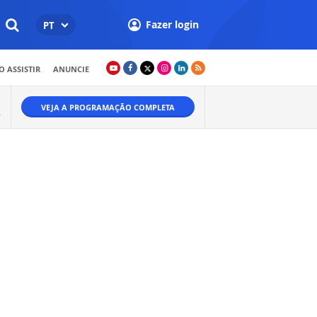
Fazer login
PT
 ASSISTIR
ANUNCIE
VEJA A PROGRAMAÇÃO COMPLETA
.