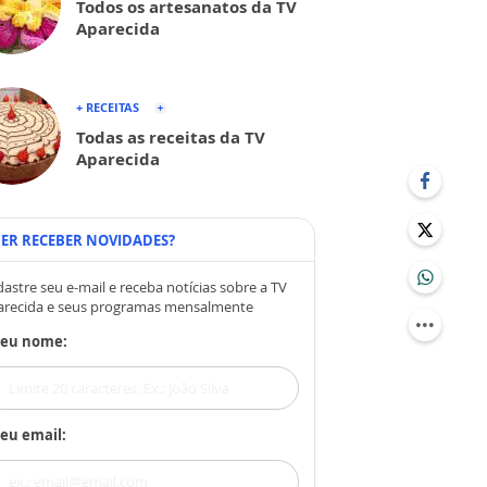
Todos os artesanatos da TV
Aparecida
+ RECEITAS
Todas as receitas da TV
Aparecida
ER RECEBER NOVIDADES?
astre seu e-mail e receba notícias sobre a TV
arecida e seus programas mensalmente
Seu nome:
eu email: