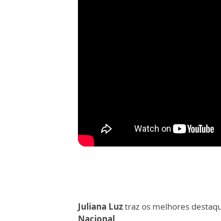
Juliana Luz
traz os melhores destaq
Nacional
.