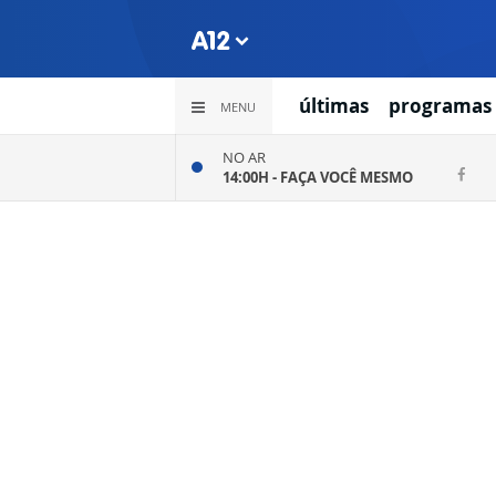
últimas
programas
MENU
NO AR
14:00H -
FAÇA VOCÊ MESMO