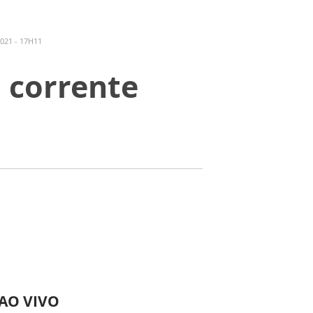
021 - 17H11
 corrente
 AO VIVO