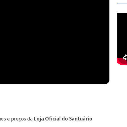
ues e preços da
Loja Oficial do Santuário