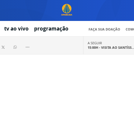
tv ao vivo
programação
FAÇA SUA DOAÇÃO
COMO
A SEGUIR
15:00H -
VISITA AO SANTÍSS..