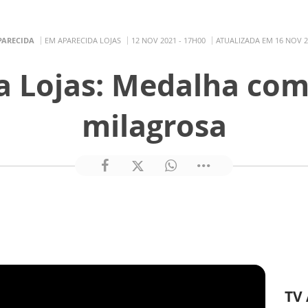
PARECIDA
EM APARECIDA LOJAS
12 NOV 2021 - 17H00
ATUALIZADA EM 16 NOV 2
a Lojas: Medalha com
milagrosa
TV