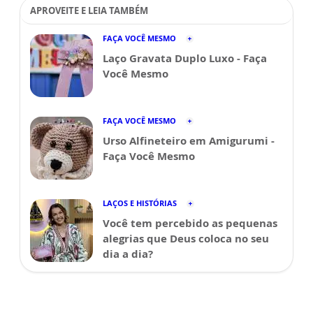
APROVEITE E LEIA TAMBÉM
FAÇA VOCÊ MESMO
Laço Gravata Duplo Luxo - Faça
Você Mesmo
FAÇA VOCÊ MESMO
Urso Alfineteiro em Amigurumi -
Faça Você Mesmo
LAÇOS E HISTÓRIAS
Você tem percebido as pequenas
alegrias que Deus coloca no seu
dia a dia?