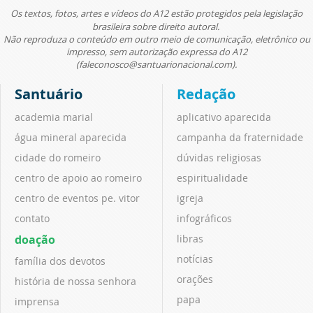
Os textos, fotos, artes e vídeos do A12 estão protegidos pela legislação
brasileira sobre direito autoral.
Não reproduza o conteúdo em outro meio de comunicação, eletrônico ou
impresso, sem autorização expressa do A12
(faleconosco@santuarionacional.com).
Santuário
Redação
academia marial
aplicativo aparecida
água mineral aparecida
campanha da fraternidade
cidade do romeiro
dúvidas religiosas
centro de apoio ao romeiro
espiritualidade
centro de eventos pe. vitor
igreja
contato
infográficos
doação
libras
notícias
família dos devotos
orações
história de nossa senhora
papa
imprensa