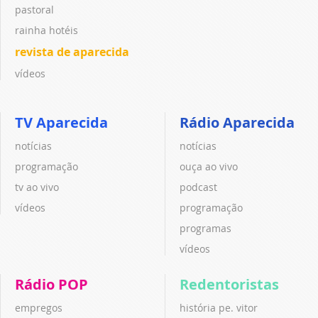
pastoral
rainha hotéis
revista de aparecida
vídeos
TV Aparecida
Rádio Aparecida
notícias
notícias
programação
ouça ao vivo
tv ao vivo
podcast
vídeos
programação
programas
vídeos
Rádio POP
Redentoristas
empregos
história pe. vitor