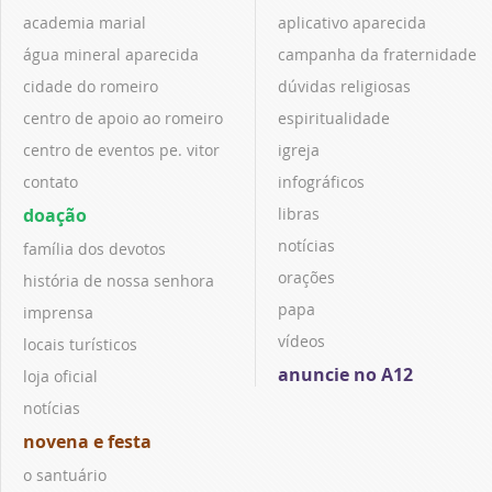
academia marial
aplicativo aparecida
água mineral aparecida
campanha da fraternidade
cidade do romeiro
dúvidas religiosas
centro de apoio ao romeiro
espiritualidade
centro de eventos pe. vitor
igreja
contato
infográficos
doação
libras
notícias
família dos devotos
orações
história de nossa senhora
papa
imprensa
vídeos
locais turísticos
anuncie no A12
loja oficial
notícias
novena e festa
o santuário