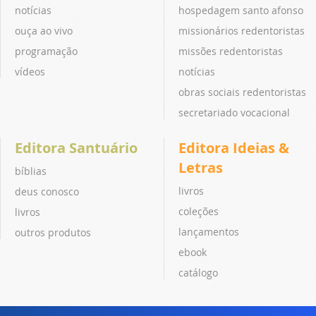
notícias
hospedagem santo afonso
ouça ao vivo
missionários redentoristas
programação
missões redentoristas
vídeos
notícias
obras sociais redentoristas
secretariado vocacional
Editora Santuário
Editora Ideias &
Letras
bíblias
livros
deus conosco
coleções
livros
lançamentos
outros produtos
ebook
catálogo