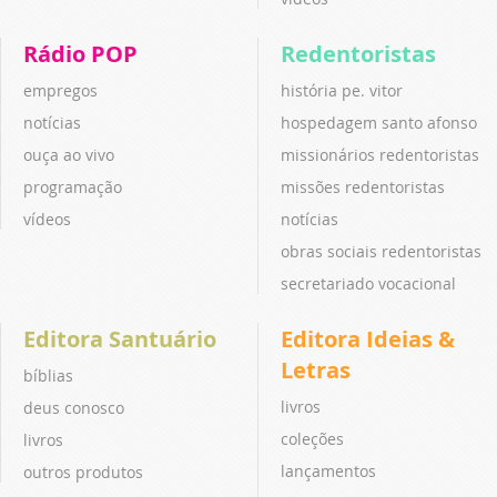
Rádio POP
Redentoristas
empregos
história pe. vitor
notícias
hospedagem santo afonso
ouça ao vivo
missionários redentoristas
programação
missões redentoristas
vídeos
notícias
obras sociais redentoristas
secretariado vocacional
Editora Santuário
Editora Ideias &
Letras
bíblias
livros
deus conosco
coleções
livros
lançamentos
outros produtos