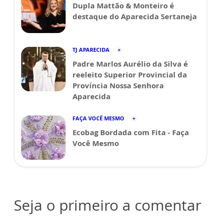
Dupla Mattão & Monteiro é
destaque do Aparecida Sertaneja
TJ APARECIDA
Padre Marlos Aurélio da Silva é
reeleito Superior Provincial da
Província Nossa Senhora
Aparecida
FAÇA VOCÊ MESMO
Ecobag Bordada com Fita - Faça
Você Mesmo
Seja o primeiro a comentar