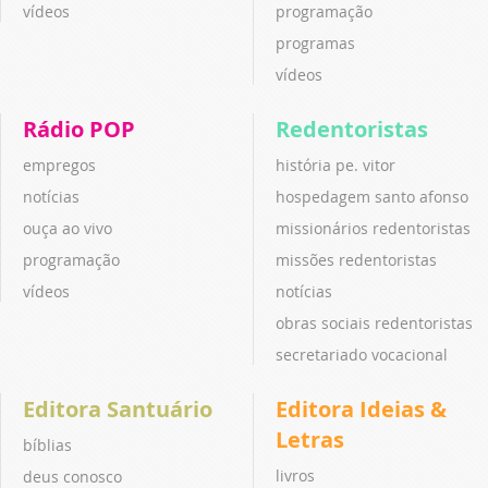
vídeos
programação
programas
vídeos
Rádio POP
Redentoristas
empregos
história pe. vitor
notícias
hospedagem santo afonso
ouça ao vivo
missionários redentoristas
programação
missões redentoristas
vídeos
notícias
obras sociais redentoristas
secretariado vocacional
Editora Santuário
Editora Ideias &
Letras
bíblias
livros
deus conosco