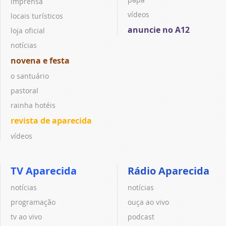
imprensa
vídeos
locais turísticos
anuncie no A12
loja oficial
notícias
novena e festa
o santuário
pastoral
rainha hotéis
revista de aparecida
vídeos
TV Aparecida
Rádio Aparecida
notícias
notícias
programação
ouça ao vivo
tv ao vivo
podcast