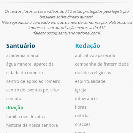
Os textos, fotos, artes e vídeos do A12 estão protegidos pela legislação
brasileira sobre direito autoral.
Não reproduza o conteúdo em outro meio de comunicação, eletrônico ou
impresso, sem autorização expressa do A12
(faleconosco@santuarionacional.com).
Santuário
Redação
academia marial
aplicativo aparecida
água mineral aparecida
campanha da fraternidade
cidade do romeiro
dúvidas religiosas
centro de apoio ao romeiro
espiritualidade
centro de eventos pe. vitor
igreja
contato
infográficos
doação
libras
notícias
família dos devotos
orações
história de nossa senhora
papa