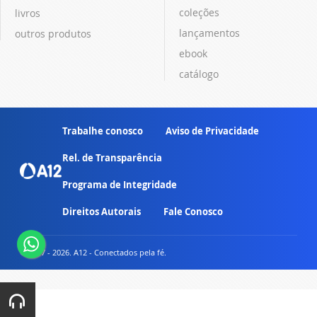
coleções
livros
lançamentos
outros produtos
ebook
catálogo
Trabalhe conosco
Aviso de Privacidade
Rel. de Transparência
Programa de Integridade
Direitos Autorais
Fale Conosco
© 2007 - 2026. A12 - Conectados pela fé.