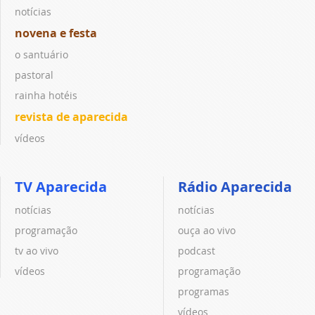
notícias
novena e festa
o santuário
pastoral
rainha hotéis
revista de aparecida
vídeos
TV Aparecida
Rádio Aparecida
notícias
notícias
programação
ouça ao vivo
tv ao vivo
podcast
vídeos
programação
programas
vídeos