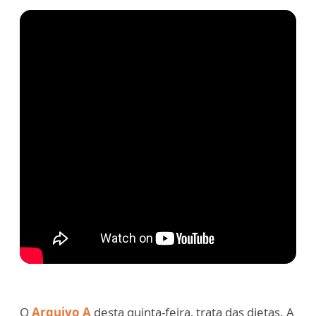
O
Arquivo A
desta quinta-feira, trata das dietas. A