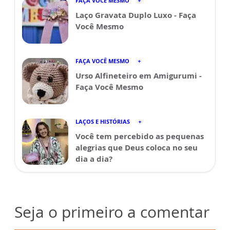
FAÇA VOCÊ MESMO
Laço Gravata Duplo Luxo - Faça
Você Mesmo
FAÇA VOCÊ MESMO
Urso Alfineteiro em Amigurumi -
Faça Você Mesmo
LAÇOS E HISTÓRIAS
Você tem percebido as pequenas
alegrias que Deus coloca no seu
dia a dia?
Seja o primeiro a comentar