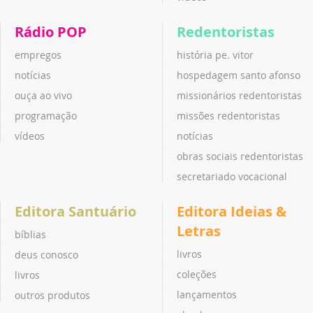
Rádio POP
Redentoristas
empregos
história pe. vitor
notícias
hospedagem santo afonso
ouça ao vivo
missionários redentoristas
programação
missões redentoristas
vídeos
notícias
obras sociais redentoristas
secretariado vocacional
Editora Santuário
Editora Ideias &
Letras
bíblias
livros
deus conosco
coleções
livros
lançamentos
outros produtos