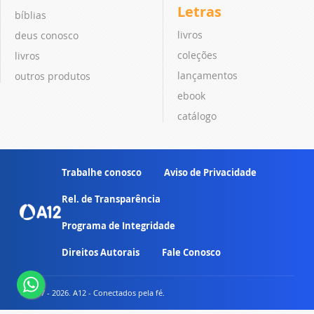
Letras
bíblias
livros
deus conosco
coleções
livros
lançamentos
outros produtos
ebook
catálogo
Trabalhe conosco
Aviso de Privacidade
Rel. de Transparência
Programa de Integridade
Direitos Autorais
Fale Conosco
© 2007 - 2026. A12 - Conectados pela fé.