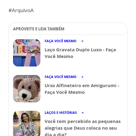
#ArquivoA
APROVEITE E LEIA TAMBÉM
FAÇA VOCÊ MESMO
Laço Gravata Duplo Luxo - Faça
Você Mesmo
FAÇA VOCÊ MESMO
Urso Alfineteiro em Amigurumi -
Faça Você Mesmo
LAÇOS E HISTÓRIAS
Você tem percebido as pequenas
alegrias que Deus coloca no seu
dia a dia?