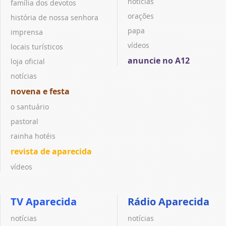
notícias
família dos devotos
orações
história de nossa senhora
papa
imprensa
vídeos
locais turísticos
anuncie no A12
loja oficial
notícias
novena e festa
o santuário
pastoral
rainha hotéis
revista de aparecida
vídeos
TV Aparecida
Rádio Aparecida
notícias
notícias