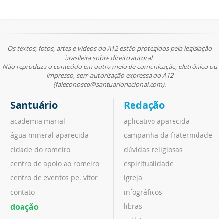
Os textos, fotos, artes e vídeos do A12 estão protegidos pela legislação
brasileira sobre direito autoral.
Não reproduza o conteúdo em outro meio de comunicação, eletrônico ou
impresso, sem autorização expressa do A12
(faleconosco@santuarionacional.com).
Santuário
Redação
academia marial
aplicativo aparecida
água mineral aparecida
campanha da fraternidade
cidade do romeiro
dúvidas religiosas
centro de apoio ao romeiro
espiritualidade
centro de eventos pe. vitor
igreja
contato
infográficos
doação
libras