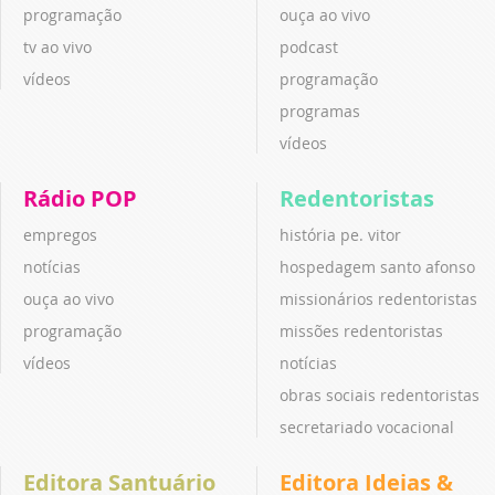
programação
ouça ao vivo
tv ao vivo
podcast
vídeos
programação
programas
vídeos
Rádio POP
Redentoristas
empregos
história pe. vitor
notícias
hospedagem santo afonso
ouça ao vivo
missionários redentoristas
programação
missões redentoristas
vídeos
notícias
obras sociais redentoristas
secretariado vocacional
Editora Santuário
Editora Ideias &