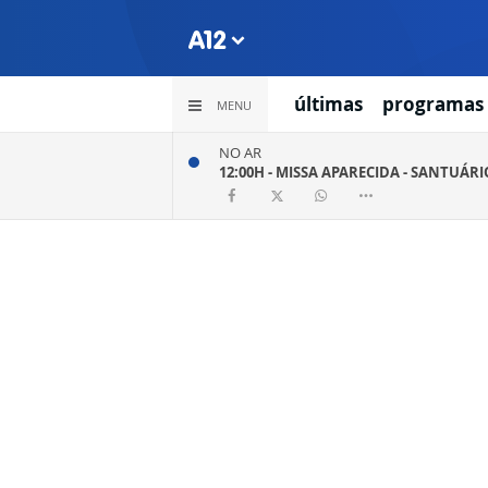
últimas
programas
MENU
NO AR
12:00H -
MISSA APARECIDA - SANTUÁR