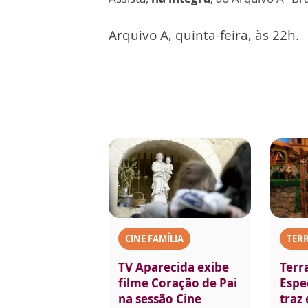
Arquivo A, quinta-feira, às 22h.
CINE FAMÍLIA
TERR
TV Aparecida exibe
Terr
filme Coração de Pai
Espec
na sessão Cine
traz