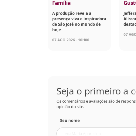
Família
Gust
A produção revela a
Jeffer
presença viva e inspiradora
Aliss
de São José no mundo de
desta
hoje
07 AGO
07 AGO 2026 - 10H00
Seja o primeiro a
Os comentários e avaliações são de respons
opinião do site.
Seu nome