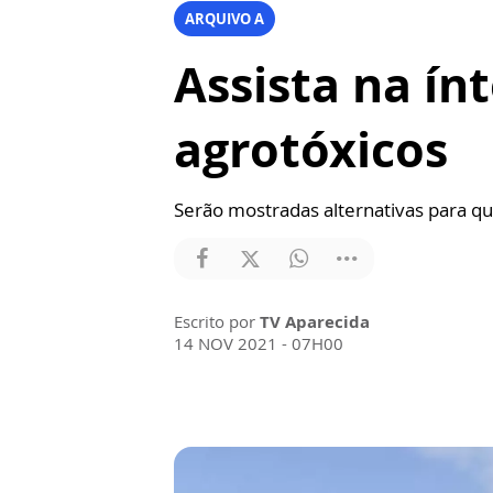
ARQUIVO A
Assista na ín
agrotóxicos
Serão mostradas alternativas para qu
Escrito por
TV Aparecida
14 NOV 2021 - 07H00