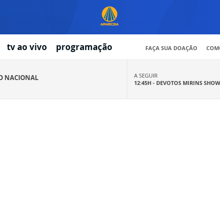
tv ao vivo
programação
FAÇA SUA DOAÇÃO
COMO
A SEGUIR
IO NACIONAL
12:45H -
DEVOTOS MIRINS SHO