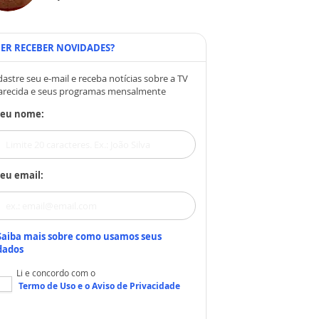
ER RECEBER NOVIDADES?
astre seu e-mail e receba notícias sobre a TV
arecida e seus programas mensalmente
Seu nome:
eu email:
Saiba mais sobre como usamos seus
dados
Li e concordo com o
Termo de Uso
e o
Aviso de Privacidade