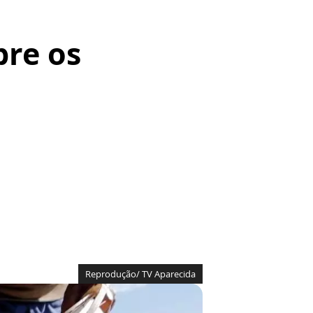
bre os
Reprodução/ TV Aparecida