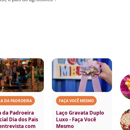
A DA PADROEIRA
FAÇA VOCÊ MESMO
a da Padroeira
Laço Gravata Duplo
ial Dia dos Pais
Luxo - Faça Você
 entrevista com
Mesmo