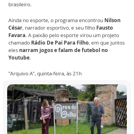
brasileiro.
Ainda no esporte, o programa encontrou
Nilson
César
, narrador esportivo, e seu filho
Fausto
Favara
. A paixão pelo esporte virou um projeto
chamado
Rádio De Pai Para Filho
, em que juntos
eles
narram jogos e falam de futebol no
Youtube
.
"Arquivo A", quinta-feira, às 21h