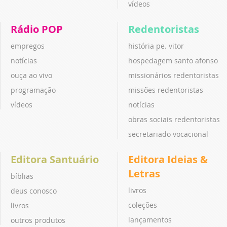
vídeos
Rádio POP
Redentoristas
empregos
história pe. vitor
notícias
hospedagem santo afonso
ouça ao vivo
missionários redentoristas
programação
missões redentoristas
vídeos
notícias
obras sociais redentoristas
secretariado vocacional
Editora Santuário
Editora Ideias &
Letras
bíblias
livros
deus conosco
coleções
livros
lançamentos
outros produtos