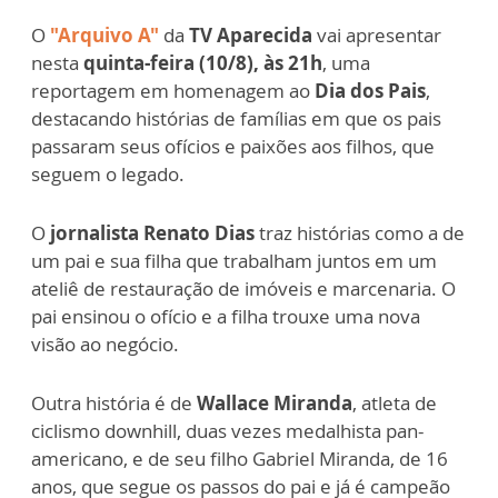
O
"Arquivo A"
da
TV Aparecida
vai apresentar
nesta
quinta-feira (10/8), às 21h
, uma
reportagem em homenagem ao
Dia dos Pais
,
destacando histórias de famílias em que os pais
passaram seus ofícios e paixões aos filhos, que
seguem o legado.
O
jornalista Renato Dias
traz histórias como a de
um pai e sua filha que trabalham juntos em um
ateliê de restauração de imóveis e marcenaria. O
pai ensinou o ofício e a filha trouxe uma nova
visão ao negócio.
Outra história é de
Wallace Miranda
, atleta de
ciclismo downhill, duas vezes medalhista pan-
americano, e de seu filho Gabriel Miranda, de 16
anos, que segue os passos do pai e já é campeão