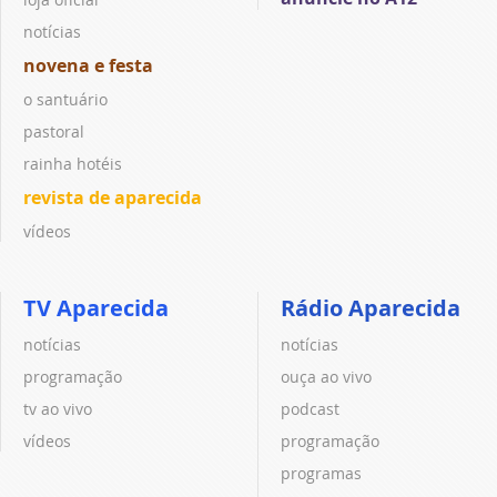
notícias
novena e festa
o santuário
pastoral
rainha hotéis
revista de aparecida
vídeos
TV Aparecida
Rádio Aparecida
notícias
notícias
programação
ouça ao vivo
tv ao vivo
podcast
vídeos
programação
programas