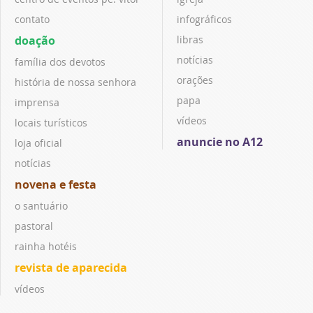
contato
infográficos
doação
libras
notícias
família dos devotos
orações
história de nossa senhora
papa
imprensa
vídeos
locais turísticos
anuncie no A12
loja oficial
notícias
novena e festa
o santuário
pastoral
rainha hotéis
revista de aparecida
vídeos