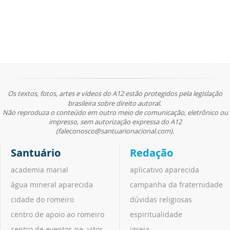
Os textos, fotos, artes e vídeos do A12 estão protegidos pela legislação
brasileira sobre direito autoral.
Não reproduza o conteúdo em outro meio de comunicação, eletrônico ou
impresso, sem autorização expressa do A12
(faleconosco@santuarionacional.com).
Santuário
Redação
academia marial
aplicativo aparecida
água mineral aparecida
campanha da fraternidade
cidade do romeiro
dúvidas religiosas
centro de apoio ao romeiro
espiritualidade
centro de eventos pe. vitor
igreja