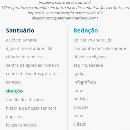
brasileira sobre direito autoral.
Não reproduza o conteúdo em outro meio de comunicação, eletrônico ou
impresso, sem autorização expressa do A12
(faleconosco@santuarionacional.com).
Santuário
Redação
academia marial
aplicativo aparecida
água mineral aparecida
campanha da fraternidade
cidade do romeiro
dúvidas religiosas
centro de apoio ao romeiro
espiritualidade
centro de eventos pe. vitor
igreja
contato
infográficos
doação
libras
notícias
família dos devotos
orações
história de nossa senhora
papa
imprensa
vídeos
locais turísticos