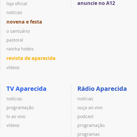
anuncie no A12
loja oficial
notícias
novena e festa
o santuário
pastoral
rainha hotéis
revista de aparecida
vídeos
TV Aparecida
Rádio Aparecida
notícias
notícias
programação
ouça ao vivo
tv ao vivo
podcast
vídeos
programação
programas