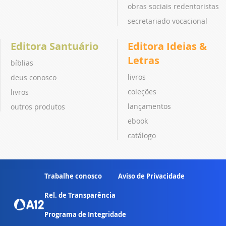
obras sociais redentoristas
secretariado vocacional
Editora Santuário
Editora Ideias &
Letras
bíblias
livros
deus conosco
coleções
livros
lançamentos
outros produtos
ebook
catálogo
Trabalhe conosco
Aviso de Privacidade
Rel. de Transparência
Programa de Integridade