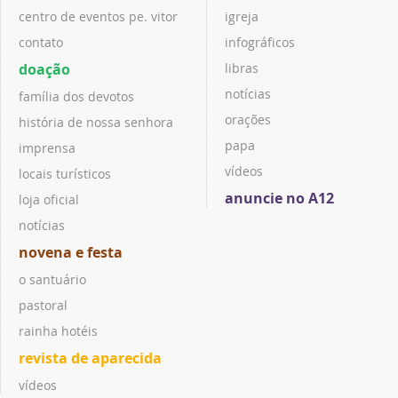
centro de eventos pe. vitor
igreja
contato
infográficos
doação
libras
notícias
família dos devotos
orações
história de nossa senhora
papa
imprensa
vídeos
locais turísticos
anuncie no A12
loja oficial
notícias
novena e festa
o santuário
pastoral
rainha hotéis
revista de aparecida
vídeos