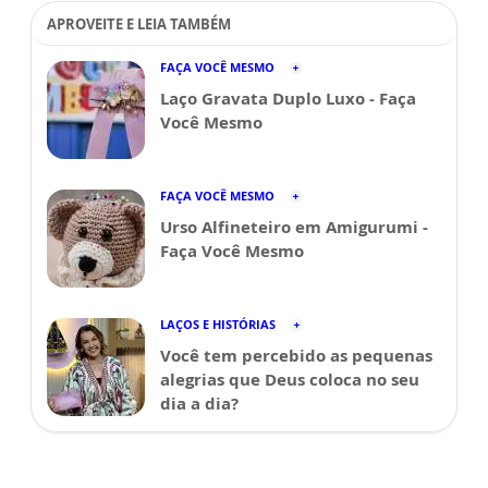
APROVEITE E LEIA TAMBÉM
FAÇA VOCÊ MESMO
Laço Gravata Duplo Luxo - Faça
Você Mesmo
FAÇA VOCÊ MESMO
Urso Alfineteiro em Amigurumi -
Faça Você Mesmo
LAÇOS E HISTÓRIAS
Você tem percebido as pequenas
alegrias que Deus coloca no seu
dia a dia?