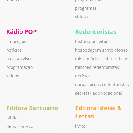
programas
vídeos
Rádio POP
Redentoristas
empregos
história pe. vitor
notícias
hospedagem santo afonso
ouça ao vivo
missionários redentoristas
programação
missões redentoristas
vídeos
notícias
obras sociais redentoristas
secretariado vocacional
Editora Santuário
Editora Ideias &
Letras
bíblias
livros
deus conosco