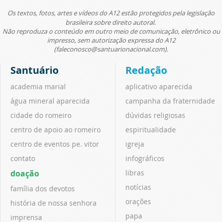
Os textos, fotos, artes e vídeos do A12 estão protegidos pela legislação
brasileira sobre direito autoral.
Não reproduza o conteúdo em outro meio de comunicação, eletrônico ou
impresso, sem autorização expressa do A12
(faleconosco@santuarionacional.com).
Santuário
Redação
academia marial
aplicativo aparecida
água mineral aparecida
campanha da fraternidade
cidade do romeiro
dúvidas religiosas
centro de apoio ao romeiro
espiritualidade
centro de eventos pe. vitor
igreja
contato
infográficos
doação
libras
notícias
família dos devotos
orações
história de nossa senhora
papa
imprensa