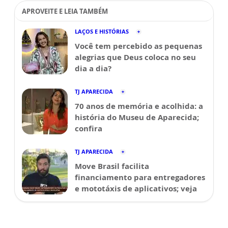
APROVEITE E LEIA TAMBÉM
LAÇOS E HISTÓRIAS
Você tem percebido as pequenas
alegrias que Deus coloca no seu
dia a dia?
TJ APARECIDA
70 anos de memória e acolhida: a
história do Museu de Aparecida;
confira
TJ APARECIDA
Move Brasil facilita
financiamento para entregadores
e mototáxis de aplicativos; veja