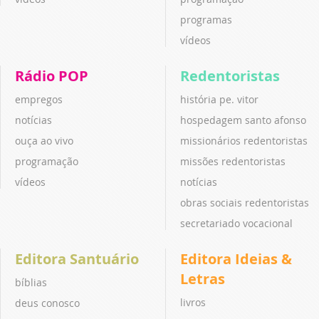
programas
vídeos
Rádio POP
Redentoristas
empregos
história pe. vitor
notícias
hospedagem santo afonso
ouça ao vivo
missionários redentoristas
programação
missões redentoristas
vídeos
notícias
obras sociais redentoristas
secretariado vocacional
Editora Santuário
Editora Ideias &
Letras
bíblias
livros
deus conosco