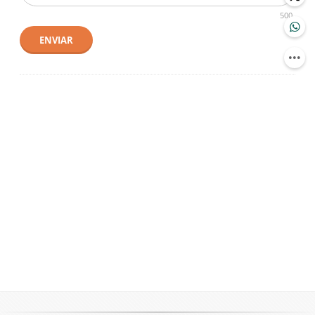
500
ENVIAR