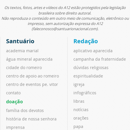
Os textos, fotos, artes e vídeos do A12 estão protegidos pela legislação
brasileira sobre direito autoral.
Não reproduza o conteúdo em outro meio de comunicação, eletrônico ou
impresso, sem autorização expressa do A12
(faleconosco@santuarionacional.com).
Santuário
Redação
academia marial
aplicativo aparecida
água mineral aparecida
campanha da fraternidade
cidade do romeiro
dúvidas religiosas
centro de apoio ao romeiro
espiritualidade
centro de eventos pe. vitor
igreja
contato
infográficos
doação
libras
notícias
família dos devotos
orações
história de nossa senhora
papa
imprensa