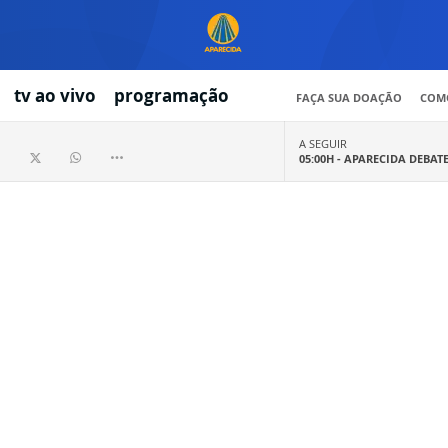
tv ao vivo
programação
FAÇA SUA DOAÇÃO
COMO
A SEGUIR
05:00H -
APARECIDA DEBAT