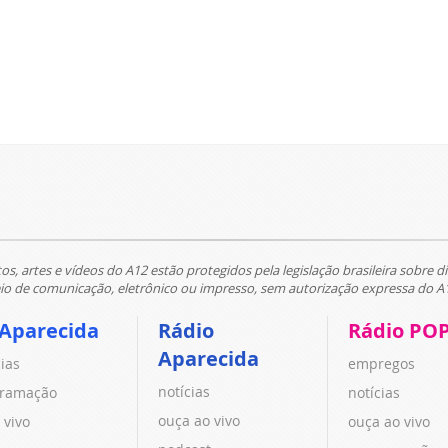
tos, artes e vídeos do A12 estão protegidos pela legislação brasileira sobre di
 de comunicação, eletrônico ou impresso, sem autorização expressa do A
 Aparecida
Rádio
Rádio PO
Aparecida
cias
empregos
notícias
ramação
notícias
ouça ao vivo
 vivo
ouça ao vivo