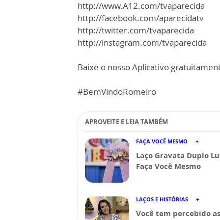
http://www.A12.com/tvaparecida
http://facebook.com/aparecidatv
http://twitter.com/tvaparecida
http://instagram.com/tvaparecida
Baixe o nosso Aplicativo gratuitamente
#BemVindoRomeiro
APROVEITE E LEIA TAMBÉM
FAÇA VOCÊ MESMO
Laço Gravata Duplo Lu
Faça Você Mesmo
LAÇOS E HISTÓRIAS
Você tem percebido a