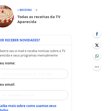
+ RECEITAS
Todas as receitas da TV
Aparecida
ER RECEBER NOVIDADES?
astre seu e-mail e receba notícias sobre a TV
arecida e seus programas mensalmente
Seu nome:
eu email:
Saiba mais sobre como usamos seus
dados