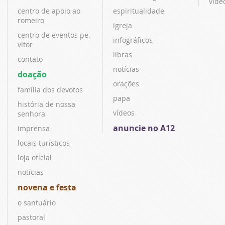
víde
centro de apoio ao
espiritualidade
romeiro
igreja
centro de eventos pe.
infográficos
vitor
libras
contato
notícias
doação
orações
família dos devotos
papa
história de nossa
vídeos
senhora
anuncie no A12
imprensa
locais turísticos
loja oficial
notícias
novena e festa
o santuário
pastoral