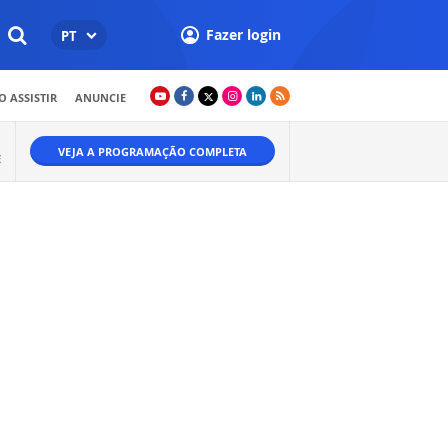
Fazer login
PT
 ASSISTIR
ANUNCIE
VEJA A PROGRAMAÇÃO COMPLETA
E