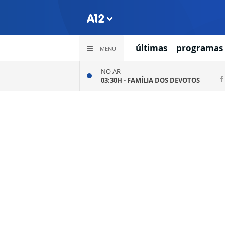
últimas
programas
MENU
NO AR
03:30H -
FAMÍLIA DOS DEVOTOS