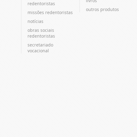
livros
redentoristas
outros produtos
missões redentoristas
notícias
obras sociais
redentoristas
secretariado
vocacional