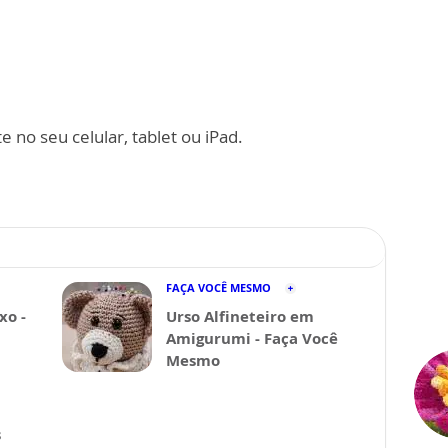
 no seu celular, tablet ou iPad.
FAÇA VOCÊ MESMO
xo -
Urso Alfineteiro em
Amigurumi - Faça Você
Mesmo
s