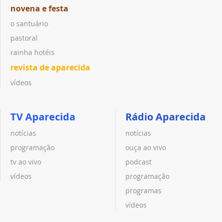
novena e festa
o santuário
pastoral
rainha hotéis
revista de aparecida
vídeos
TV Aparecida
Rádio Aparecida
notícias
notícias
programação
ouça ao vivo
tv ao vivo
podcast
vídeos
programação
programas
vídeos