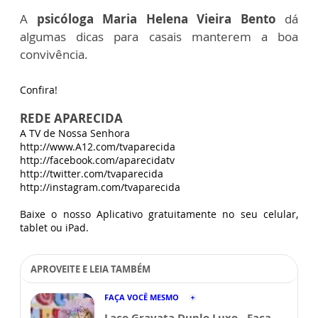
A
psicóloga Maria Helena Vieira Bento
dá
algumas dicas para casais manterem a boa
convivência.
Confira!
REDE APARECIDA
A TV de Nossa Senhora
http://www.A12.com/tvaparecida
http://facebook.com/aparecidatv
http://twitter.com/tvaparecida
http://instagram.com/tvaparecida
Baixe o nosso Aplicativo gratuitamente no seu celular,
tablet ou iPad.
APROVEITE E LEIA TAMBÉM
FAÇA VOCÊ MESMO
Laço Gravata Duplo Luxo - Faça