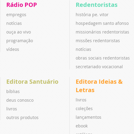
Rádio POP
Redentoristas
empregos
história pe. vitor
notícias
hospedagem santo afonso
ouça ao vivo
missionários redentoristas
programação
missões redentoristas
vídeos
notícias
obras sociais redentoristas
secretariado vocacional
Editora Santuário
Editora Ideias &
Letras
bíblias
livros
deus conosco
coleções
livros
lançamentos
outros produtos
ebook