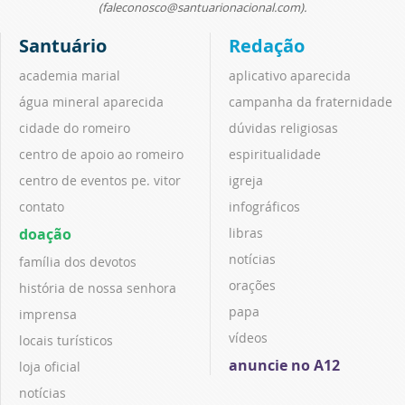
(faleconosco@santuarionacional.com).
Santuário
Redação
academia marial
aplicativo aparecida
água mineral aparecida
campanha da fraternidade
cidade do romeiro
dúvidas religiosas
centro de apoio ao romeiro
espiritualidade
centro de eventos pe. vitor
igreja
contato
infográficos
doação
libras
notícias
família dos devotos
orações
história de nossa senhora
papa
imprensa
vídeos
locais turísticos
anuncie no A12
loja oficial
notícias