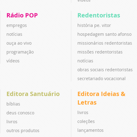
Rádio POP
Redentoristas
empregos
história pe. vitor
notícias
hospedagem santo afonso
ouça ao vivo
missionários redentoristas
programação
missões redentoristas
vídeos
notícias
obras sociais redentoristas
secretariado vocacional
Editora Santuário
Editora Ideias &
Letras
bíblias
livros
deus conosco
coleções
livros
lançamentos
outros produtos