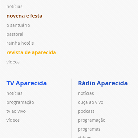
notícias
novena e festa
o santuário
pastoral
rainha hotéis
revista de aparecida
vídeos
TV Aparecida
Rádio Aparecida
notícias
notícias
programação
ouça ao vivo
tv ao vivo
podcast
vídeos
programação
programas
vídeos