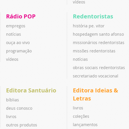
vídeos
Rádio POP
Redentoristas
empregos
história pe. vitor
notícias
hospedagem santo afonso
ouça ao vivo
missionários redentoristas
programação
missões redentoristas
vídeos
notícias
obras sociais redentoristas
secretariado vocacional
Editora Santuário
Editora Ideias &
Letras
bíblias
livros
deus conosco
coleções
livros
lançamentos
outros produtos