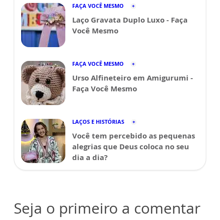
FAÇA VOCÊ MESMO
Laço Gravata Duplo Luxo - Faça
Você Mesmo
FAÇA VOCÊ MESMO
Urso Alfineteiro em Amigurumi -
Faça Você Mesmo
LAÇOS E HISTÓRIAS
Você tem percebido as pequenas
alegrias que Deus coloca no seu
dia a dia?
Seja o primeiro a comentar