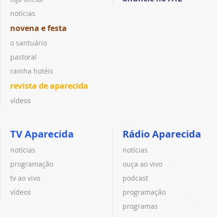
notícias
novena e festa
o santuário
pastoral
rainha hotéis
revista de aparecida
vídeos
TV Aparecida
Rádio Aparecida
notícias
notícias
programação
ouça ao vivo
tv ao vivo
podcast
vídeos
programação
programas