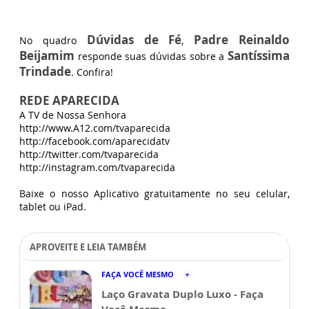
Dúvidas de Fé
Padre Reinaldo
No quadro
,
Beijamim
Santíssima
responde suas dúvidas sobre a
Trindade
. Confira!
REDE APARECIDA
A TV de Nossa Senhora
http://www.A12.com/tvaparecida
http://facebook.com/aparecidatv
http://twitter.com/tvaparecida
http://instagram.com/tvaparecida
Baixe o nosso Aplicativo gratuitamente no seu celular,
tablet ou iPad.
APROVEITE E LEIA TAMBÉM
FAÇA VOCÊ MESMO
Laço Gravata Duplo Luxo - Faça