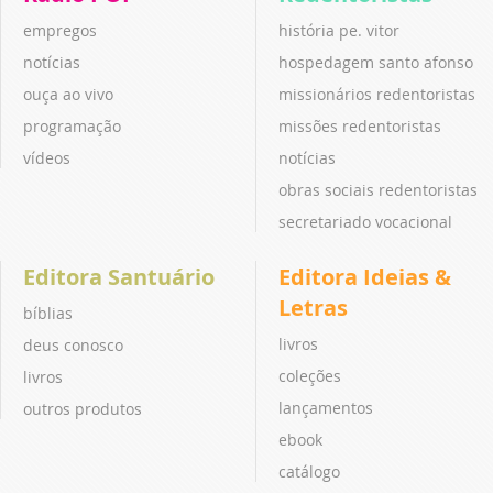
empregos
história pe. vitor
notícias
hospedagem santo afonso
ouça ao vivo
missionários redentoristas
programação
missões redentoristas
vídeos
notícias
obras sociais redentoristas
secretariado vocacional
Editora Santuário
Editora Ideias &
Letras
bíblias
livros
deus conosco
coleções
livros
lançamentos
outros produtos
ebook
catálogo