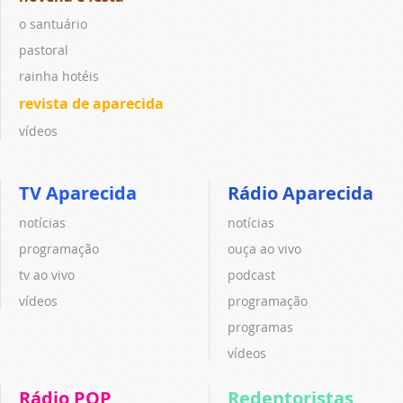
o santuário
pastoral
rainha hotéis
revista de aparecida
vídeos
TV Aparecida
Rádio Aparecida
notícias
notícias
programação
ouça ao vivo
tv ao vivo
podcast
vídeos
programação
programas
vídeos
Rádio POP
Redentoristas