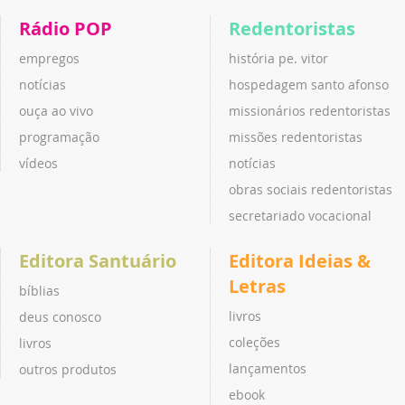
Rádio POP
Redentoristas
empregos
história pe. vitor
notícias
hospedagem santo afonso
ouça ao vivo
missionários redentoristas
programação
missões redentoristas
vídeos
notícias
obras sociais redentoristas
secretariado vocacional
Editora Santuário
Editora Ideias &
Letras
bíblias
livros
deus conosco
coleções
livros
lançamentos
outros produtos
ebook