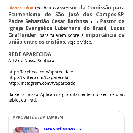
ssessor da Comissão para
Bianca Láua
recebeu o a
Ecumenismo de São José dos Campos-SP,
Padre Sebastião Cesar Barbosa
Pastor da
, e o
Igreja Evangélica Luternana do Brasil, Lucas
Graffunder
importância da
, para falarem sobre a
união entre os cristãos
. Veja o vídeo.
REDE APARECIDA
A TV de Nossa Senhora
http://facebook.com/aparecidatv
http://twitter.com/tvaparecida
http://instagram.com/tvaparecida
Baixe o nosso Aplicativo gratuitamente no seu celular,
tablet ou iPad.
APROVEITE E LEIA TAMBÉM
FAÇA VOCÊ MESMO