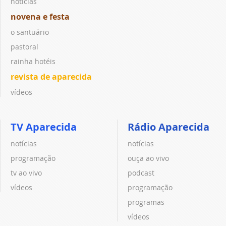
notícias
novena e festa
o santuário
pastoral
rainha hotéis
revista de aparecida
vídeos
TV Aparecida
Rádio Aparecida
notícias
notícias
programação
ouça ao vivo
tv ao vivo
podcast
vídeos
programação
programas
vídeos