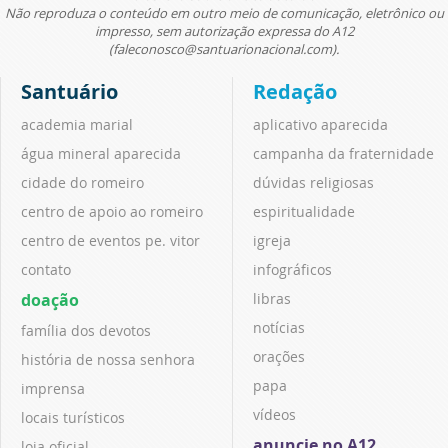
Não reproduza o conteúdo em outro meio de comunicação, eletrônico ou
impresso, sem autorização expressa do A12
(faleconosco@santuarionacional.com).
Santuário
Redação
academia marial
aplicativo aparecida
água mineral aparecida
campanha da fraternidade
cidade do romeiro
dúvidas religiosas
centro de apoio ao romeiro
espiritualidade
centro de eventos pe. vitor
igreja
contato
infográficos
doação
libras
notícias
família dos devotos
orações
história de nossa senhora
papa
imprensa
vídeos
locais turísticos
anuncie no A12
loja oficial