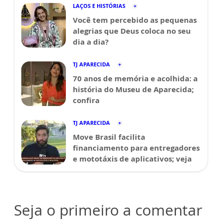
LAÇOS E HISTÓRIAS
Você tem percebido as pequenas
alegrias que Deus coloca no seu
dia a dia?
TJ APARECIDA
70 anos de memória e acolhida: a
história do Museu de Aparecida;
confira
TJ APARECIDA
Move Brasil facilita
financiamento para entregadores
e mototáxis de aplicativos; veja
Seja o primeiro a comentar