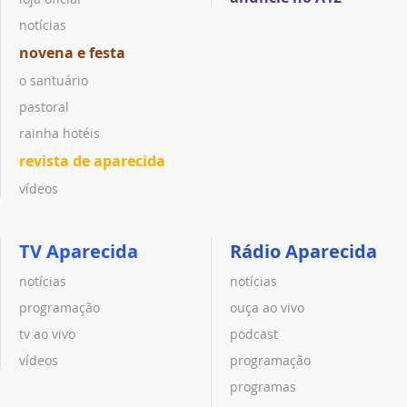
notícias
novena e festa
o santuário
pastoral
rainha hotéis
revista de aparecida
vídeos
TV Aparecida
Rádio Aparecida
notícias
notícias
programação
ouça ao vivo
tv ao vivo
podcast
vídeos
programação
programas