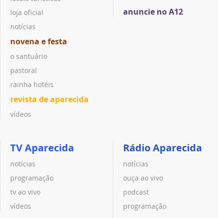
anuncie no A12
loja oficial
notícias
novena e festa
o santuário
pastoral
rainha hotéis
revista de aparecida
vídeos
TV Aparecida
Rádio Aparecida
notícias
notícias
programação
ouça ao vivo
tv ao vivo
podcast
vídeos
programação