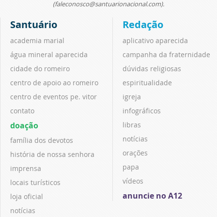
(faleconosco@santuarionacional.com).
Santuário
Redação
academia marial
aplicativo aparecida
água mineral aparecida
campanha da fraternidade
cidade do romeiro
dúvidas religiosas
centro de apoio ao romeiro
espiritualidade
centro de eventos pe. vitor
igreja
contato
infográficos
doação
libras
notícias
família dos devotos
orações
história de nossa senhora
papa
imprensa
vídeos
locais turísticos
anuncie no A12
loja oficial
notícias