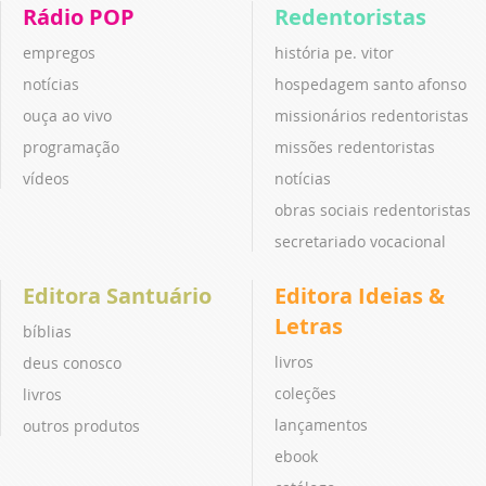
Rádio POP
Redentoristas
empregos
história pe. vitor
notícias
hospedagem santo afonso
ouça ao vivo
missionários redentoristas
programação
missões redentoristas
vídeos
notícias
obras sociais redentoristas
secretariado vocacional
Editora Santuário
Editora Ideias &
Letras
bíblias
livros
deus conosco
coleções
livros
lançamentos
outros produtos
ebook