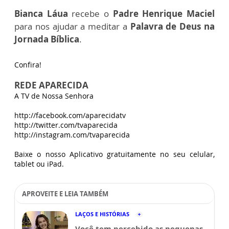
Bianca Láua
recebe o
Padre Henrique Maciel
para nos ajudar a meditar a
Palavra de Deus na
Jornada Bíblica
.
Confira!
REDE APARECIDA
A TV de Nossa Senhora
http://facebook.com/aparecidatv
http://twitter.com/tvaparecida
http://instagram.com/tvaparecida
Baixe o nosso Aplicativo gratuitamente no seu celular,
tablet ou iPad.
APROVEITE E LEIA TAMBÉM
LAÇOS E HISTÓRIAS
Você tem percebido as pequenas