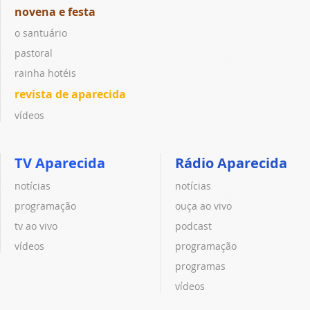
novena e festa
o santuário
pastoral
rainha hotéis
revista de aparecida
vídeos
TV Aparecida
Rádio Aparecida
notícias
notícias
programação
ouça ao vivo
tv ao vivo
podcast
vídeos
programação
programas
vídeos