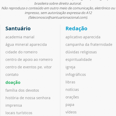
brasileira sobre direito autoral.
Não reproduza o conteúdo em outro meio de comunicação, eletrônico ou
impresso, sem autorização expressa do A12
(faleconosco@santuarionacional.com).
Santuário
Redação
academia marial
aplicativo aparecida
água mineral aparecida
campanha da fraternidade
cidade do romeiro
dúvidas religiosas
centro de apoio ao romeiro
espiritualidade
centro de eventos pe. vitor
igreja
contato
infográficos
doação
libras
notícias
família dos devotos
orações
história de nossa senhora
papa
imprensa
vídeos
locais turísticos