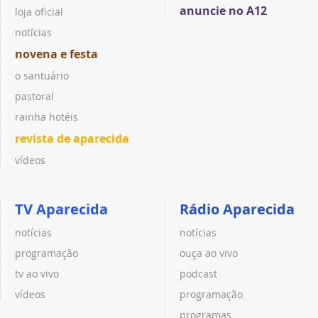
anuncie no A12
loja oficial
notícias
novena e festa
o santuário
pastoral
rainha hotéis
revista de aparecida
vídeos
TV Aparecida
Rádio Aparecida
notícias
notícias
programação
ouça ao vivo
tv ao vivo
podcast
vídeos
programação
programas