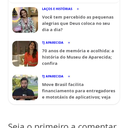
LAÇOS E HISTÓRIAS
Você tem percebido as pequenas
alegrias que Deus coloca no seu
dia a dia?
TJ APARECIDA
70 anos de memória e acolhida: a
história do Museu de Aparecida;
confira
TJ APARECIDA
Move Brasil facilita
financiamento para entregadores
e mototáxis de aplicativos; veja
Seja o primeiro a comentar