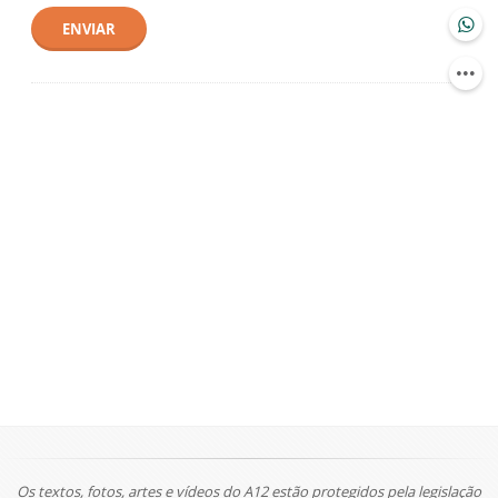
ENVIAR
Os textos, fotos, artes e vídeos do A12 estão protegidos pela legislação