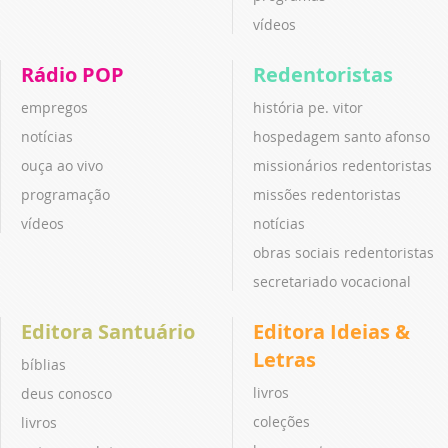
vídeos
Rádio POP
Redentoristas
empregos
história pe. vitor
notícias
hospedagem santo afonso
ouça ao vivo
missionários redentoristas
programação
missões redentoristas
vídeos
notícias
obras sociais redentoristas
secretariado vocacional
Editora Santuário
Editora Ideias &
Letras
bíblias
livros
deus conosco
coleções
livros