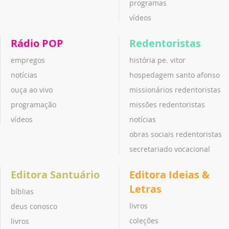
programas
vídeos
Rádio POP
Redentoristas
empregos
história pe. vitor
notícias
hospedagem santo afonso
ouça ao vivo
missionários redentoristas
programação
missões redentoristas
vídeos
notícias
obras sociais redentoristas
secretariado vocacional
Editora Santuário
Editora Ideias &
Letras
bíblias
livros
deus conosco
coleções
livros