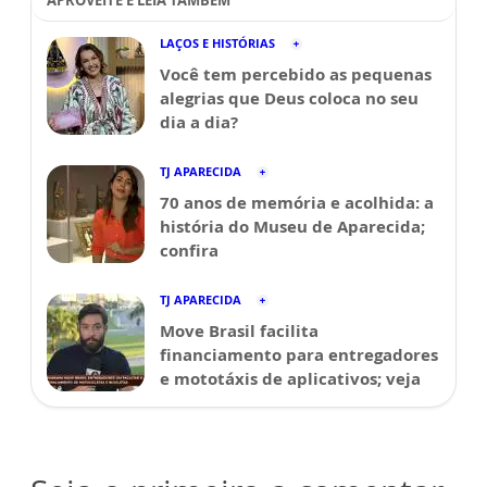
APROVEITE E LEIA TAMBÉM
LAÇOS E HISTÓRIAS
Você tem percebido as pequenas
alegrias que Deus coloca no seu
dia a dia?
TJ APARECIDA
70 anos de memória e acolhida: a
história do Museu de Aparecida;
confira
TJ APARECIDA
Move Brasil facilita
financiamento para entregadores
e mototáxis de aplicativos; veja