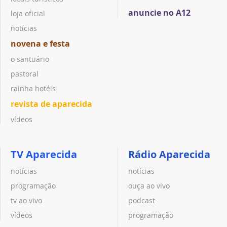
anuncie no A12
loja oficial
notícias
novena e festa
o santuário
pastoral
rainha hotéis
revista de aparecida
vídeos
TV Aparecida
Rádio Aparecida
notícias
notícias
programação
ouça ao vivo
tv ao vivo
podcast
vídeos
programação