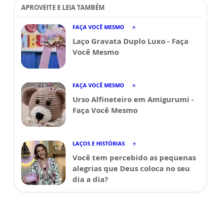
APROVEITE E LEIA TAMBÉM
FAÇA VOCÊ MESMO
Laço Gravata Duplo Luxo - Faça
Você Mesmo
FAÇA VOCÊ MESMO
Urso Alfineteiro em Amigurumi -
Faça Você Mesmo
LAÇOS E HISTÓRIAS
Você tem percebido as pequenas
alegrias que Deus coloca no seu
dia a dia?