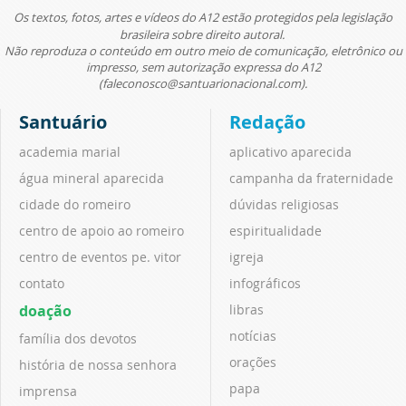
Os textos, fotos, artes e vídeos do A12 estão protegidos pela legislação
brasileira sobre direito autoral.
Não reproduza o conteúdo em outro meio de comunicação, eletrônico ou
impresso, sem autorização expressa do A12
(faleconosco@santuarionacional.com).
Santuário
Redação
academia marial
aplicativo aparecida
água mineral aparecida
campanha da fraternidade
cidade do romeiro
dúvidas religiosas
centro de apoio ao romeiro
espiritualidade
centro de eventos pe. vitor
igreja
contato
infográficos
doação
libras
notícias
família dos devotos
orações
história de nossa senhora
papa
imprensa