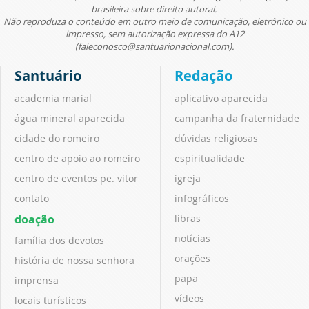
brasileira sobre direito autoral.
Não reproduza o conteúdo em outro meio de comunicação, eletrônico ou
impresso, sem autorização expressa do A12
(faleconosco@santuarionacional.com).
Santuário
Redação
academia marial
aplicativo aparecida
água mineral aparecida
campanha da fraternidade
cidade do romeiro
dúvidas religiosas
centro de apoio ao romeiro
espiritualidade
centro de eventos pe. vitor
igreja
contato
infográficos
doação
libras
notícias
família dos devotos
orações
história de nossa senhora
papa
imprensa
vídeos
locais turísticos