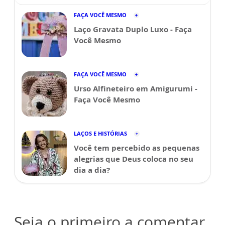
FAÇA VOCÊ MESMO
Laço Gravata Duplo Luxo - Faça
Você Mesmo
FAÇA VOCÊ MESMO
Urso Alfineteiro em Amigurumi -
Faça Você Mesmo
LAÇOS E HISTÓRIAS
Você tem percebido as pequenas
alegrias que Deus coloca no seu
dia a dia?
Seja o primeiro a comentar