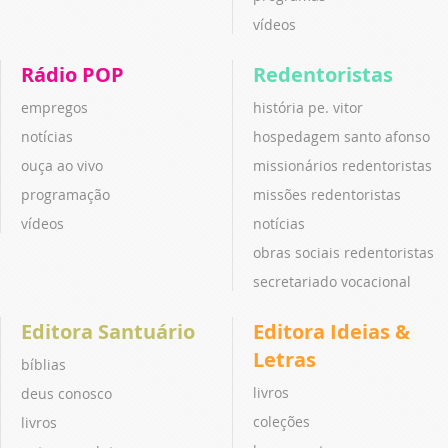
vídeos
Rádio POP
Redentoristas
empregos
história pe. vitor
notícias
hospedagem santo afonso
ouça ao vivo
missionários redentoristas
programação
missões redentoristas
vídeos
notícias
obras sociais redentoristas
secretariado vocacional
Editora Santuário
Editora Ideias &
Letras
bíblias
livros
deus conosco
coleções
livros