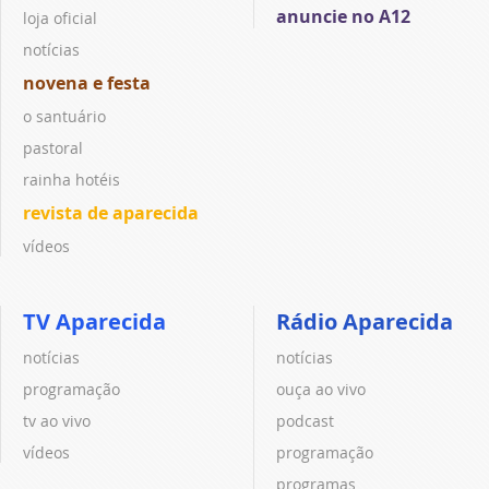
anuncie no A12
loja oficial
notícias
novena e festa
o santuário
pastoral
rainha hotéis
revista de aparecida
vídeos
TV Aparecida
Rádio Aparecida
notícias
notícias
programação
ouça ao vivo
tv ao vivo
podcast
vídeos
programação
programas