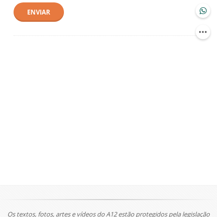
ENVIAR
Os textos, fotos, artes e vídeos do A12 estão protegidos pela legislação