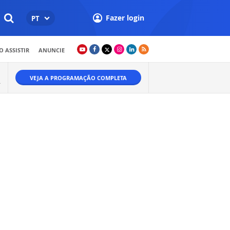
Fazer login
PT
 ASSISTIR
ANUNCIE
VEJA A PROGRAMAÇÃO COMPLETA
A