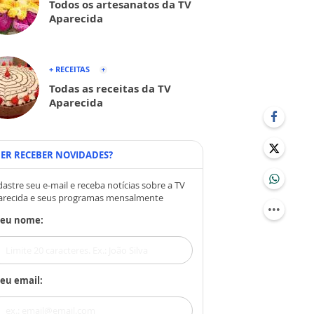
Todos os artesanatos da TV
Aparecida
+ RECEITAS
Todas as receitas da TV
Aparecida
ER RECEBER NOVIDADES?
astre seu e-mail e receba notícias sobre a TV
arecida e seus programas mensalmente
Seu nome:
eu email: