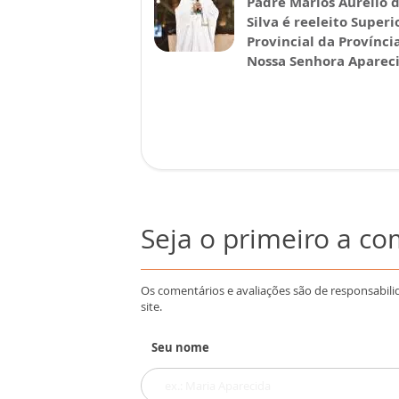
Padre Marlos Aurélio 
Silva é reeleito Superi
Provincial da Provínci
Nossa Senhora Aparec
Seja o primeiro a c
Os comentários e avaliações são de responsabili
site.
Seu nome