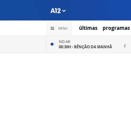
últimas
programas
MENU
NO AR
00:30H -
BÊNÇÃO DA MANHÃ