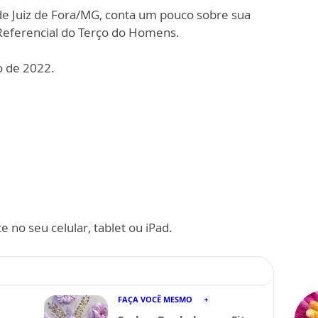
de Juiz de Fora/MG, conta um pouco sobre sua
Referencial do Terço do Homens.
o de 2022.
 no seu celular, tablet ou iPad.
FAÇA VOCÊ MESMO