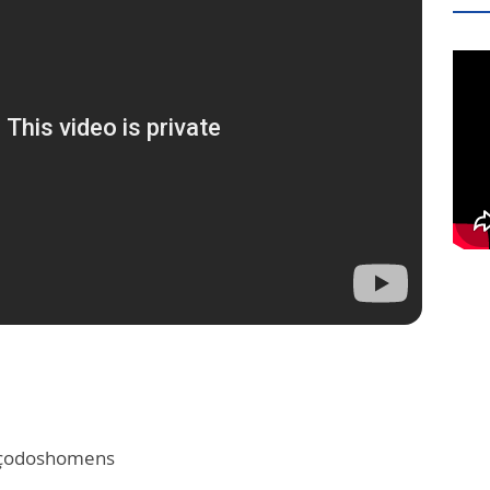
rçodoshomens