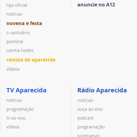
anuncie no A12
loja oficial
notícias
novena e festa
o santuário
pastoral
rainha hotéis
revista de aparecida
vídeos
TV Aparecida
Rádio Aparecida
notícias
notícias
programação
ouça ao vivo
tv ao vivo
podcast
vídeos
programação
programas