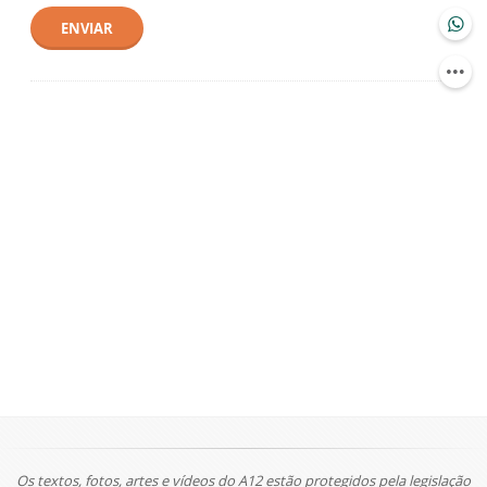
ENVIAR
Os textos, fotos, artes e vídeos do A12 estão protegidos pela legislação