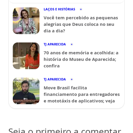
LAÇOS E HISTÓRIAS
Você tem percebido as pequenas
alegrias que Deus coloca no seu
dia a dia?
TJ APARECIDA
70 anos de memória e acolhida: a
história do Museu de Aparecida;
confira
TJ APARECIDA
Move Brasil facilita
financiamento para entregadores
e mototáxis de aplicativos; veja
Seja o primeiro a comentar