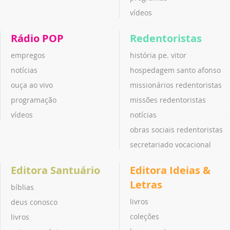
vídeos
Rádio POP
Redentoristas
empregos
história pe. vitor
notícias
hospedagem santo afonso
ouça ao vivo
missionários redentoristas
programação
missões redentoristas
vídeos
notícias
obras sociais redentoristas
secretariado vocacional
Editora Santuário
Editora Ideias &
Letras
bíblias
livros
deus conosco
coleções
livros