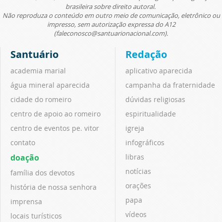
brasileira sobre direito autoral.
Não reproduza o conteúdo em outro meio de comunicação, eletrônico ou
impresso, sem autorização expressa do A12
(faleconosco@santuarionacional.com).
Santuário
Redação
academia marial
aplicativo aparecida
água mineral aparecida
campanha da fraternidade
cidade do romeiro
dúvidas religiosas
centro de apoio ao romeiro
espiritualidade
centro de eventos pe. vitor
igreja
contato
infográficos
doação
libras
notícias
família dos devotos
orações
história de nossa senhora
papa
imprensa
vídeos
locais turísticos