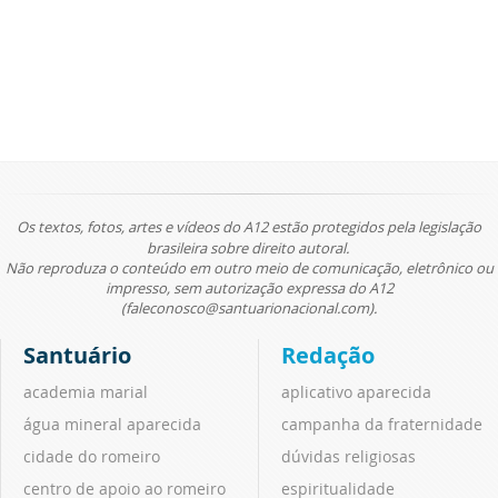
Os textos, fotos, artes e vídeos do A12 estão protegidos pela legislação
brasileira sobre direito autoral.
Não reproduza o conteúdo em outro meio de comunicação, eletrônico ou
impresso, sem autorização expressa do A12
(faleconosco@santuarionacional.com).
Santuário
Redação
academia marial
aplicativo aparecida
água mineral aparecida
campanha da fraternidade
cidade do romeiro
dúvidas religiosas
centro de apoio ao romeiro
espiritualidade