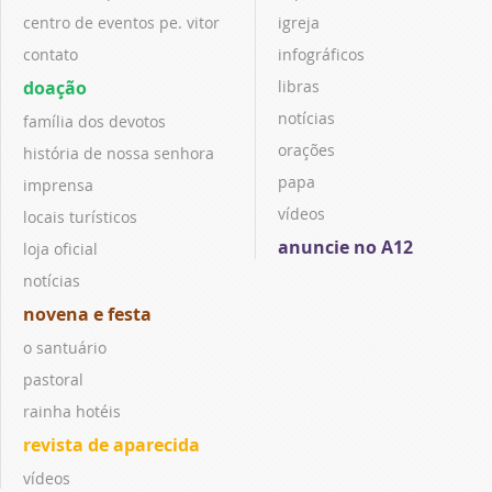
centro de eventos pe. vitor
igreja
contato
infográficos
doação
libras
notícias
família dos devotos
orações
história de nossa senhora
papa
imprensa
vídeos
locais turísticos
anuncie no A12
loja oficial
notícias
novena e festa
o santuário
pastoral
rainha hotéis
revista de aparecida
vídeos