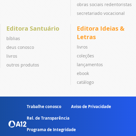
obras sociais redentoristas
secretariado vocacional
Editora Santuário
Editora Ideias &
Letras
bíblias
livros
deus conosco
coleções
livros
lançamentos
outros produtos
ebook
catálogo
Trabalhe conosco
Aviso de Privacidade
Rel. de Transparência
Programa de Integridade