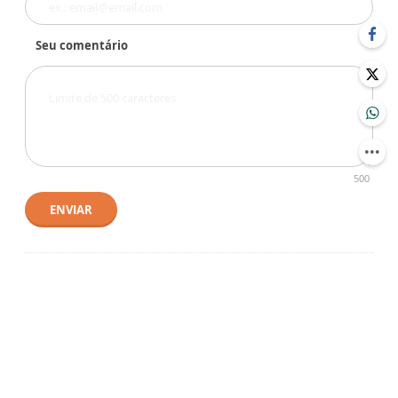
Seu comentário
500
ENVIAR