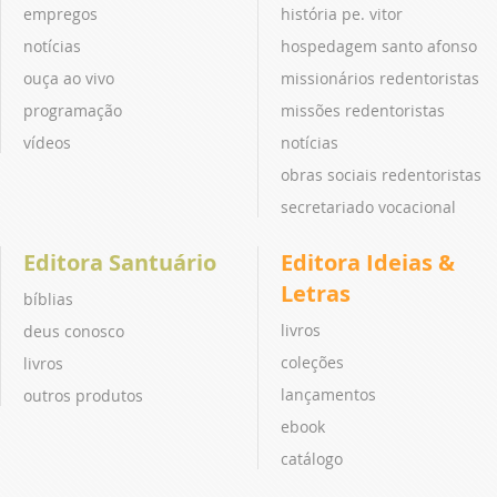
empregos
história pe. vitor
notícias
hospedagem santo afonso
ouça ao vivo
missionários redentoristas
programação
missões redentoristas
vídeos
notícias
obras sociais redentoristas
secretariado vocacional
Editora Santuário
Editora Ideias &
Letras
bíblias
livros
deus conosco
coleções
livros
lançamentos
outros produtos
ebook
catálogo