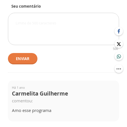
Seu comentário
500
ENVIAR
Há 1 ano
Carmelita Guilherme
comentou:
Amo esse programa