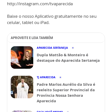
http://instagram.com/tvaparecida
Baixe o nosso Aplicativo gratuitamente no seu
celular, tablet ou iPad.
APROVEITE E LEIA TAMBÉM
APARECIDA SERTANEJA
Dupla Mattão & Monteiro é
destaque do Aparecida Sertaneja
TJ APARECIDA
Padre Marlos Aurélio da Silva é
reeleito Superior Provincial da
Província Nossa Senhora
Aparecida
FAÇA VOCÊ MESMO