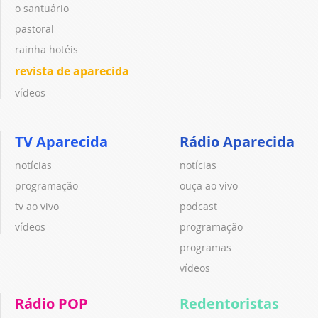
o santuário
pastoral
rainha hotéis
revista de aparecida
vídeos
TV Aparecida
Rádio Aparecida
notícias
notícias
programação
ouça ao vivo
tv ao vivo
podcast
vídeos
programação
programas
vídeos
Rádio POP
Redentoristas