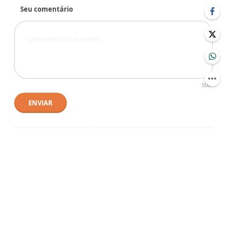
Seu comentário
500
ENVIAR