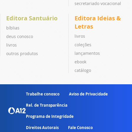
secretariado vocacional
Editora Santuário
Editora Ideias &
Letras
bíblias
livros
deus conosco
coleções
livros
lançamentos
outros produtos
ebook
catálogo
Trabalhe conosco
Aviso de Privacidade
Rel. de Transparência
Programa de Integridade
Direitos Autorais
Fale Conosco