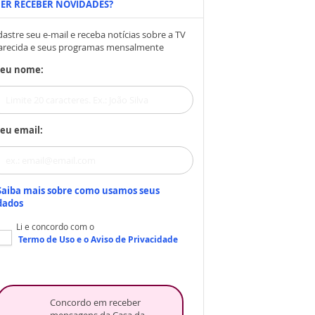
ER RECEBER NOVIDADES?
astre seu e-mail e receba notícias sobre a TV
arecida e seus programas mensalmente
Seu nome:
eu email:
Saiba mais sobre como usamos seus
dados
Li e concordo com o
Termo de Uso
e o
Aviso de Privacidade
Concordo em receber
mensagens da Casa da