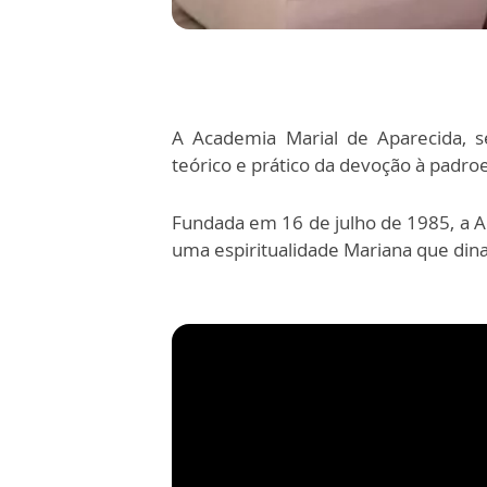
A Academia Marial de Aparecida, s
teórico e prático da devoção à padroei
Fundada em 16 de julho de 1985, a Ac
uma espiritualidade Mariana que dinam