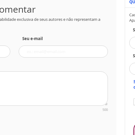
QU
 comentar
Cad
abilidade exclusiva de seus autores e não representam a
Ap
Seu e-mail
S
500