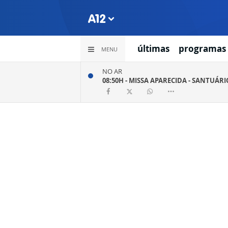
últimas
programas
MENU
NO AR
08:50H -
MISSA APARECIDA - SANTUÁR