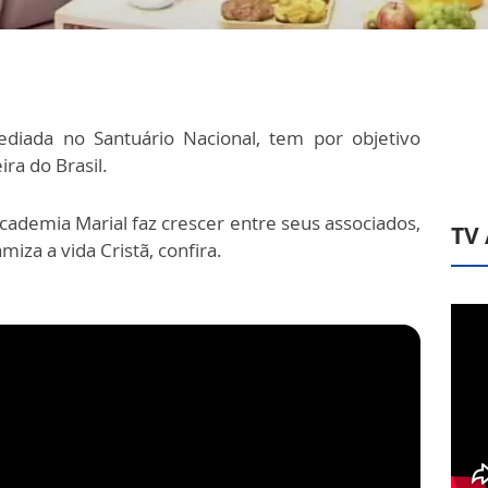
ediada no Santuário Nacional, tem por objetivo
ra do Brasil.
ademia Marial faz crescer entre seus associados,
TV
iza a vida Cristã, confira.