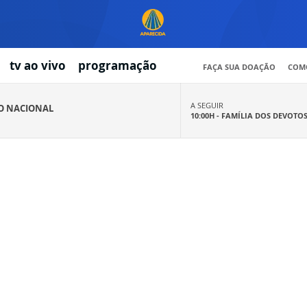
tv ao vivo
programação
FAÇA SUA DOAÇÃO
COMO
A SEGUIR
IO NACIONAL
10:00H -
FAMÍLIA DOS DEVOTO