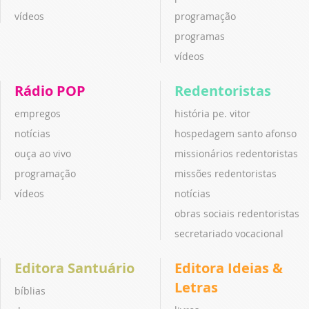
vídeos
programação
programas
vídeos
Rádio POP
Redentoristas
empregos
história pe. vitor
notícias
hospedagem santo afonso
ouça ao vivo
missionários redentoristas
programação
missões redentoristas
vídeos
notícias
obras sociais redentoristas
secretariado vocacional
Editora Santuário
Editora Ideias &
Letras
bíblias