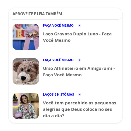
APROVEITE E LEIA TAMBÉM
FAÇA VOCÊ MESMO
Laço Gravata Duplo Luxo - Faça
Você Mesmo
FAÇA VOCÊ MESMO
Urso Alfineteiro em Amigurumi -
Faça Você Mesmo
LAÇOS E HISTÓRIAS
Você tem percebido as pequenas
alegrias que Deus coloca no seu
dia a dia?