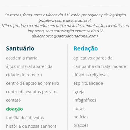
Os textos, fotos, artes e vídeos do A12 estão protegidos pela legislação
brasileira sobre direito autoral.
Não reproduza o conteúdo em outro meio de comunicação, eletrônico ou
impresso, sem autorização expressa do A12
(faleconosco@santuarionacional.com).
Santuário
Redação
academia marial
aplicativo aparecida
água mineral aparecida
campanha da fraternidade
cidade do romeiro
dúvidas religiosas
centro de apoio ao romeiro
espiritualidade
centro de eventos pe. vitor
igreja
contato
infográficos
doação
libras
notícias
família dos devotos
orações
história de nossa senhora