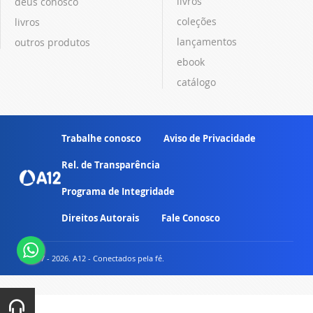
livros
deus conosco
coleções
livros
lançamentos
outros produtos
ebook
catálogo
Trabalhe conosco
Aviso de Privacidade
Rel. de Transparência
Programa de Integridade
Direitos Autorais
Fale Conosco
© 2007 - 2026. A12 - Conectados pela fé.