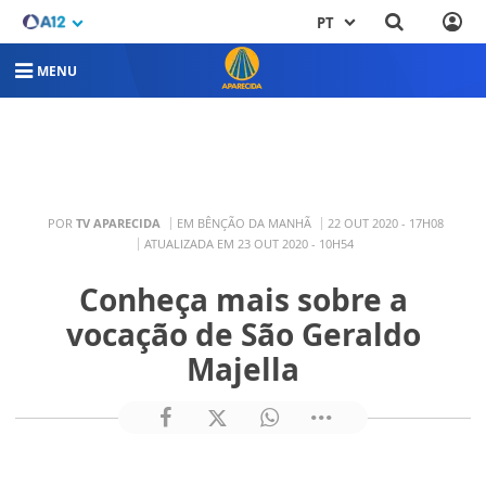
PT
MENU
POR
TV APARECIDA
EM BÊNÇÃO DA MANHÃ
22 OUT 2020 - 17H08
ATUALIZADA EM 23 OUT 2020 - 10H54
Conheça mais sobre a
vocação de São Geraldo
Majella