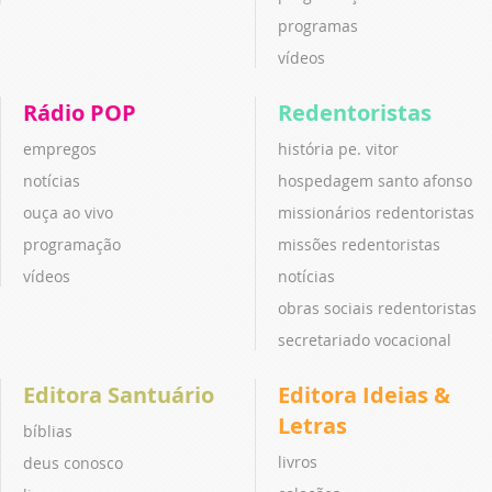
programas
vídeos
Rádio POP
Redentoristas
empregos
história pe. vitor
notícias
hospedagem santo afonso
ouça ao vivo
missionários redentoristas
programação
missões redentoristas
vídeos
notícias
obras sociais redentoristas
secretariado vocacional
Editora Santuário
Editora Ideias &
Letras
bíblias
livros
deus conosco