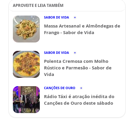
APROVEITE E LEIA TAMBÉM
SABOR DE VIDA
Massa Artesanal e Almôndegas de
Frango - Sabor de Vida
SABOR DE VIDA
Polenta Cremosa com Molho
Rústico e Parmesão - Sabor de
Vida
CANÇÕES DE OURO
Rádio Táxi é atração inédita do
Canções de Ouro deste sábado