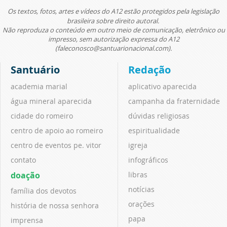
Os textos, fotos, artes e vídeos do A12 estão protegidos pela legislação
brasileira sobre direito autoral.
Não reproduza o conteúdo em outro meio de comunicação, eletrônico ou
impresso, sem autorização expressa do A12
(faleconosco@santuarionacional.com).
Santuário
Redação
academia marial
aplicativo aparecida
água mineral aparecida
campanha da fraternidade
cidade do romeiro
dúvidas religiosas
centro de apoio ao romeiro
espiritualidade
centro de eventos pe. vitor
igreja
contato
infográficos
doação
libras
notícias
família dos devotos
orações
história de nossa senhora
papa
imprensa