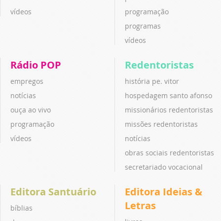
vídeos
programação
programas
vídeos
Rádio POP
Redentoristas
empregos
história pe. vitor
notícias
hospedagem santo afonso
ouça ao vivo
missionários redentoristas
programação
missões redentoristas
vídeos
notícias
obras sociais redentoristas
secretariado vocacional
Editora Santuário
Editora Ideias &
Letras
bíblias