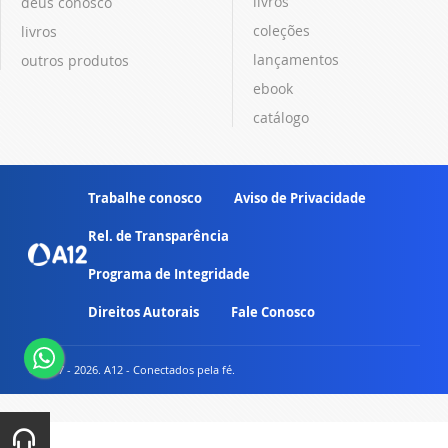
livros
deus conosco
coleções
livros
lançamentos
outros produtos
ebook
catálogo
Trabalhe conosco
Aviso de Privacidade
Rel. de Transparência
Programa de Integridade
Direitos Autorais
Fale Conosco
© 2007 - 2026. A12 - Conectados pela fé.