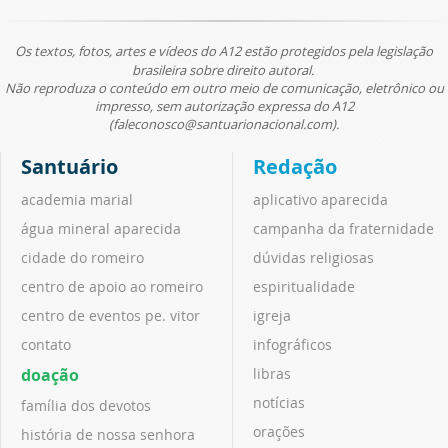
Os textos, fotos, artes e vídeos do A12 estão protegidos pela legislação
brasileira sobre direito autoral.
Não reproduza o conteúdo em outro meio de comunicação, eletrônico ou
impresso, sem autorização expressa do A12
(faleconosco@santuarionacional.com).
Santuário
Redação
academia marial
aplicativo aparecida
água mineral aparecida
campanha da fraternidade
cidade do romeiro
dúvidas religiosas
centro de apoio ao romeiro
espiritualidade
centro de eventos pe. vitor
igreja
contato
infográficos
doação
libras
notícias
família dos devotos
orações
história de nossa senhora