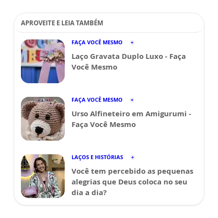
APROVEITE E LEIA TAMBÉM
FAÇA VOCÊ MESMO
Laço Gravata Duplo Luxo - Faça
Você Mesmo
FAÇA VOCÊ MESMO
Urso Alfineteiro em Amigurumi -
Faça Você Mesmo
LAÇOS E HISTÓRIAS
Você tem percebido as pequenas
alegrias que Deus coloca no seu
dia a dia?