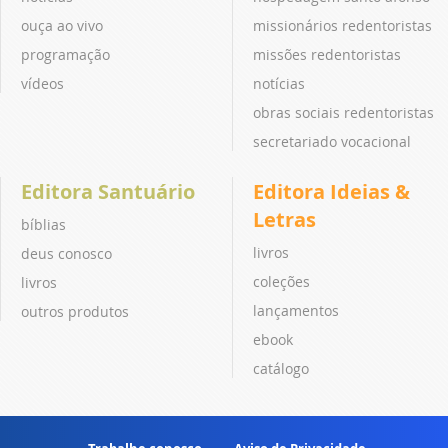
ouça ao vivo
missionários redentoristas
programação
missões redentoristas
vídeos
notícias
obras sociais redentoristas
secretariado vocacional
Editora Santuário
Editora Ideias &
Letras
bíblias
livros
deus conosco
coleções
livros
lançamentos
outros produtos
ebook
catálogo