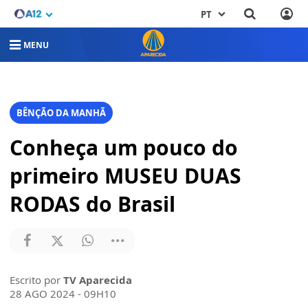
PT
MENU
BÊNÇÃO DA MANHÃ
Conheça um pouco do
primeiro MUSEU DUAS
RODAS do Brasil
Escrito por
TV Aparecida
28 AGO 2024 - 09H10