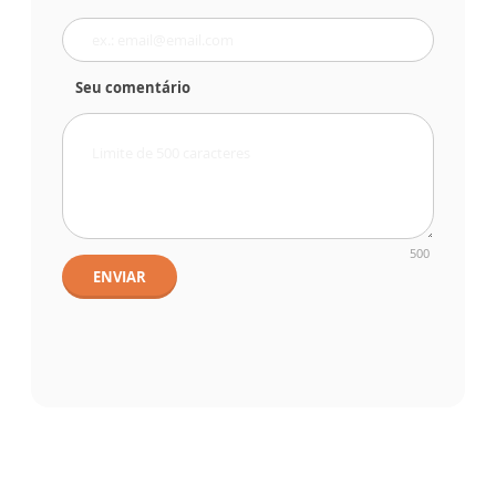
Seu comentário
500
ENVIAR