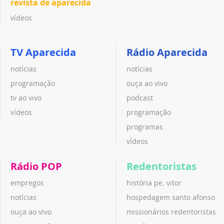
revista de aparecida
vídeos
TV Aparecida
Rádio Aparecida
notícias
notícias
programação
ouça ao vivo
tv ao vivo
podcast
vídeos
programação
programas
vídeos
Rádio POP
Redentoristas
empregos
história pe. vitor
notícias
hospedagem santo afonso
ouça ao vivo
missionários redentoristas