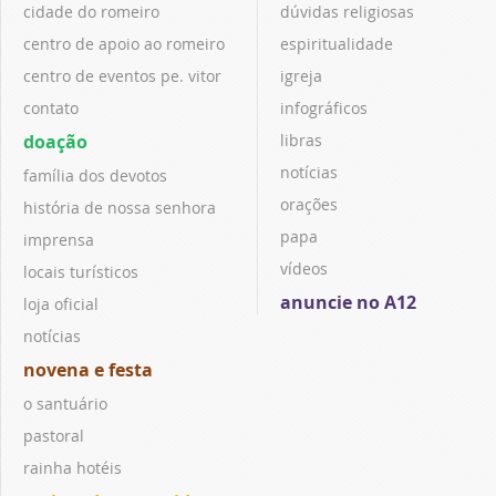
cidade do romeiro
dúvidas religiosas
centro de apoio ao romeiro
espiritualidade
centro de eventos pe. vitor
igreja
contato
infográficos
doação
libras
notícias
família dos devotos
orações
história de nossa senhora
papa
imprensa
vídeos
locais turísticos
anuncie no A12
loja oficial
notícias
novena e festa
o santuário
pastoral
rainha hotéis