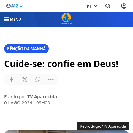
PT
MENU
BÊNÇÃO DA MANHÃ
Cuide-se: confie em Deus!
Escrito por
TV Aparecida
01 AGO 2024 - 09H00
Reprodução/TV Aparecida