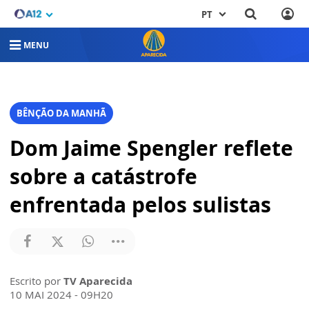
PT
MENU
BÊNÇÃO DA MANHÃ
Dom Jaime Spengler reflete
sobre a catástrofe
enfrentada pelos sulistas
Escrito por
TV Aparecida
10 MAI 2024 - 09H20