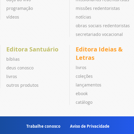
programação
missões redentoristas
vídeos
notícias
obras sociais redentoristas
secretariado vocacional
Editora Santuário
Editora Ideias &
Letras
bíblias
livros
deus conosco
coleções
livros
lançamentos
outros produtos
ebook
catálogo
Trabalhe conosco
Aviso de Privacidade