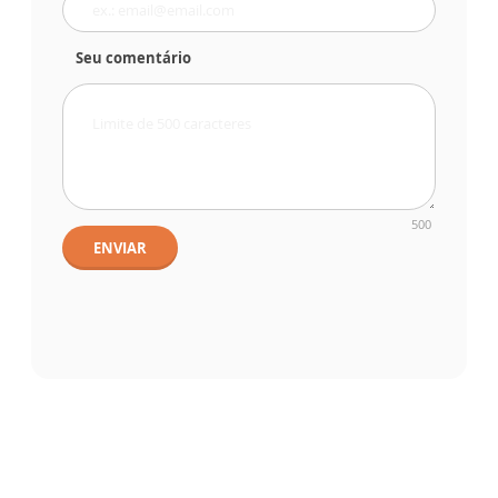
Seu comentário
500
ENVIAR