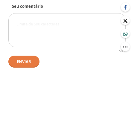
Seu comentário
500
ENVIAR