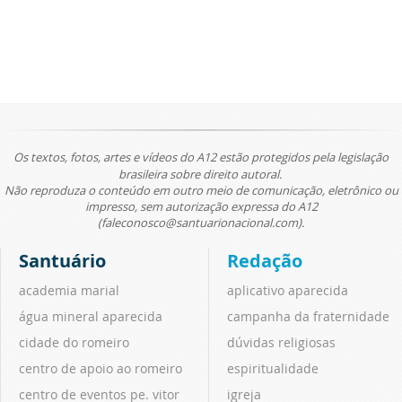
Os textos, fotos, artes e vídeos do A12 estão protegidos pela legislação
brasileira sobre direito autoral.
Não reproduza o conteúdo em outro meio de comunicação, eletrônico ou
impresso, sem autorização expressa do A12
(faleconosco@santuarionacional.com).
Santuário
Redação
academia marial
aplicativo aparecida
água mineral aparecida
campanha da fraternidade
cidade do romeiro
dúvidas religiosas
centro de apoio ao romeiro
espiritualidade
centro de eventos pe. vitor
igreja