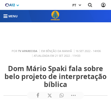
PT
MENU
POR
TV APARECIDA
EM BÊNÇÃO DA MANHÃ
16 SET 2022 - 14H06
ATUALIZADA EM 21 SET 2022 - 11H33
Dom Mário Spaki fala sobre
belo projeto de interpretação
bíblica