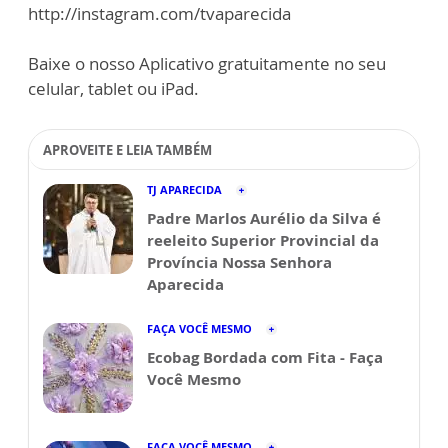
http://instagram.com/tvaparecida
Baixe o nosso Aplicativo gratuitamente no seu
celular, tablet ou iPad.
APROVEITE E LEIA TAMBÉM
TJ APARECIDA
Padre Marlos Aurélio da Silva é
reeleito Superior Provincial da
Província Nossa Senhora
Aparecida
FAÇA VOCÊ MESMO
Ecobag Bordada com Fita - Faça
Você Mesmo
FAÇA VOCÊ MESMO