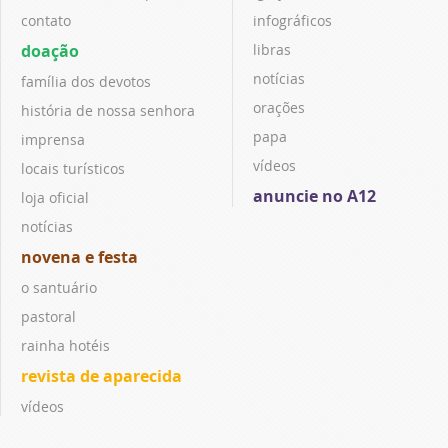
contato
infográficos
doação
libras
notícias
família dos devotos
orações
história de nossa senhora
papa
imprensa
vídeos
locais turísticos
anuncie no A12
loja oficial
notícias
novena e festa
o santuário
pastoral
rainha hotéis
revista de aparecida
vídeos