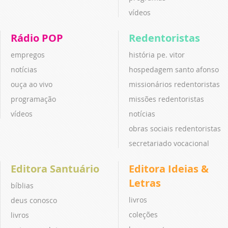
vídeos
Rádio POP
Redentoristas
empregos
história pe. vitor
notícias
hospedagem santo afonso
ouça ao vivo
missionários redentoristas
programação
missões redentoristas
vídeos
notícias
obras sociais redentoristas
secretariado vocacional
Editora Santuário
Editora Ideias &
Letras
bíblias
livros
deus conosco
coleções
livros