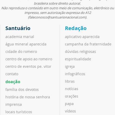
brasileira sobre direito autoral.
Não reproduza o conteúdo em outro meio de comunicação, eletrônico ou
impresso, sem autorização expressa do A12
(faleconosco@santuarionacional.com).
Santuário
Redação
academia marial
aplicativo aparecida
água mineral aparecida
campanha da fraternidade
cidade do romeiro
dúvidas religiosas
centro de apoio ao romeiro
espiritualidade
centro de eventos pe. vitor
igreja
contato
infográficos
doação
libras
notícias
família dos devotos
orações
história de nossa senhora
papa
imprensa
vídeos
locais turísticos