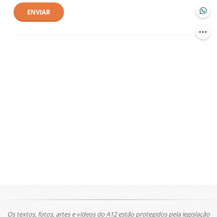
ENVIAR
Os textos, fotos, artes e vídeos do A12 estão protegidos pela legislação