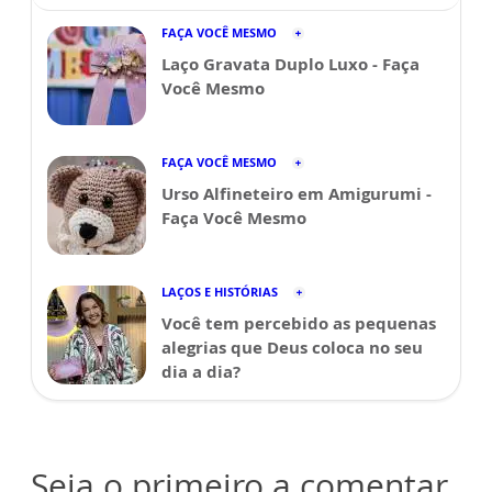
FAÇA VOCÊ MESMO
Laço Gravata Duplo Luxo - Faça
Você Mesmo
FAÇA VOCÊ MESMO
Urso Alfineteiro em Amigurumi -
Faça Você Mesmo
LAÇOS E HISTÓRIAS
Você tem percebido as pequenas
alegrias que Deus coloca no seu
dia a dia?
Seja o primeiro a comentar