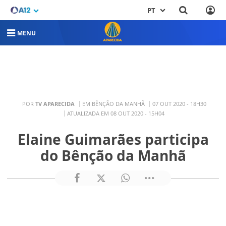
PT
MENU
POR
TV APARECIDA
EM BÊNÇÃO DA MANHÃ
07 OUT 2020 - 18H30
ATUALIZADA EM 08 OUT 2020 - 15H04
Elaine Guimarães participa
do Bênção da Manhã