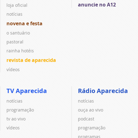
anuncie no A12
loja oficial
notícias
novena e festa
o santuário
pastoral
rainha hotéis
revista de aparecida
vídeos
TV Aparecida
Rádio Aparecida
notícias
notícias
programação
ouça ao vivo
tv ao vivo
podcast
vídeos
programação
programas