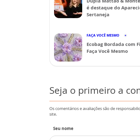
Dupla Mattão & Monte
é destaque do Aparec
Sertaneja
FAÇA VOCÊ MESMO
Ecobag Bordada com Fi
Faça Você Mesmo
Seja o primeiro a c
Os comentários e avaliações são de responsabili
site.
Seu nome