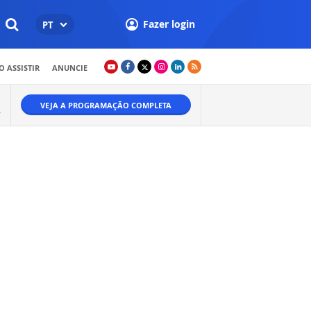
Fazer login
PT
 ASSISTIR
ANUNCIE
VEJA A PROGRAMAÇÃO COMPLETA
A