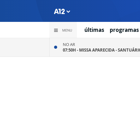
últimas
programas
MENU
NO AR
07:50H -
MISSA APARECIDA - SANTUÁR