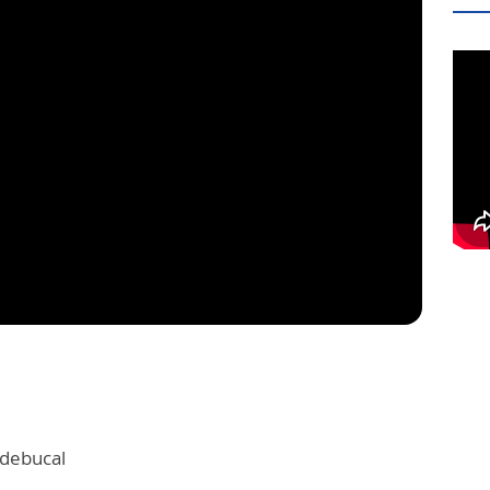
debucal