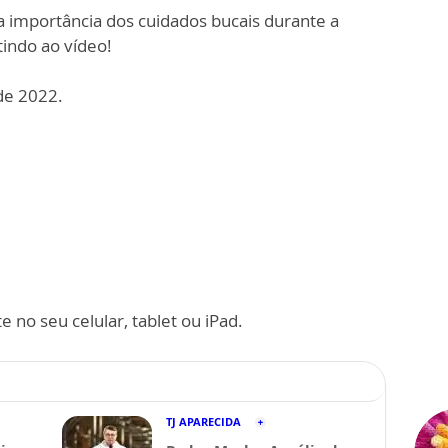
 a importância dos cuidados bucais durante a
stindo ao vídeo!
de 2022.
 no seu celular, tablet ou iPad.
TJ APARECIDA