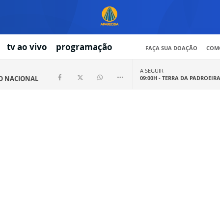
tv ao vivo
programação
FAÇA SUA DOAÇÃO
COMO
A SEGUIR
IO NACIONAL
09:00H -
TERRA DA PADROEIR