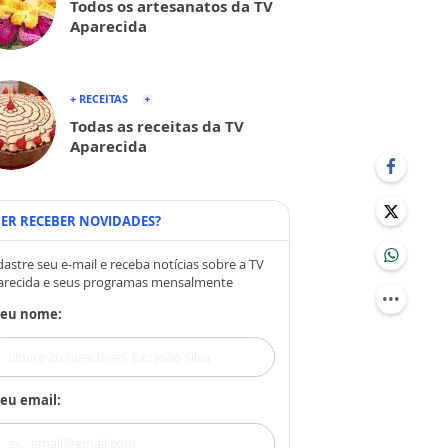
Todos os artesanatos da TV
Aparecida
+ RECEITAS
Todas as receitas da TV
Aparecida
ER RECEBER NOVIDADES?
astre seu e-mail e receba notícias sobre a TV
arecida e seus programas mensalmente
Seu nome:
eu email: