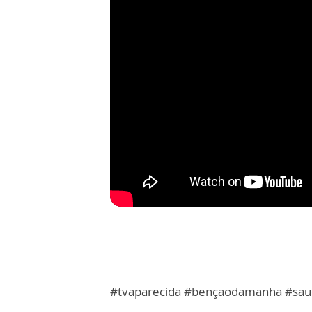
#tvaparecida #bençaodamanha #sau