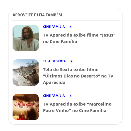
APROVEITE E LEIA TAMBÉM
CINE FAMÍLIA
TV Aparecida exibe filme “Jesus”
no Cine Família
TELA DE SEXTA
Tela de Sexta exibe filme
"Últimos Dias no Deserto" na TV
Aparecida
CINE FAMÍLIA
TV Aparecida exibe “Marcelino,
Pão e Vinho” no Cine Família