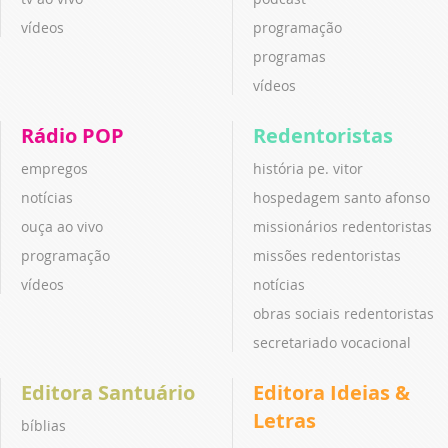
vídeos
programação
programas
vídeos
Rádio POP
Redentoristas
empregos
história pe. vitor
notícias
hospedagem santo afonso
ouça ao vivo
missionários redentoristas
programação
missões redentoristas
vídeos
notícias
obras sociais redentoristas
secretariado vocacional
Editora Santuário
Editora Ideias &
Letras
bíblias