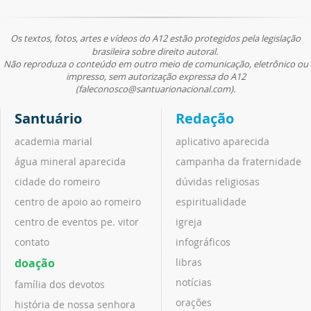
Os textos, fotos, artes e vídeos do A12 estão protegidos pela legislação
brasileira sobre direito autoral.
Não reproduza o conteúdo em outro meio de comunicação, eletrônico ou
impresso, sem autorização expressa do A12
(faleconosco@santuarionacional.com).
Santuário
Redação
academia marial
aplicativo aparecida
água mineral aparecida
campanha da fraternidade
cidade do romeiro
dúvidas religiosas
centro de apoio ao romeiro
espiritualidade
centro de eventos pe. vitor
igreja
contato
infográficos
doação
libras
notícias
família dos devotos
orações
história de nossa senhora