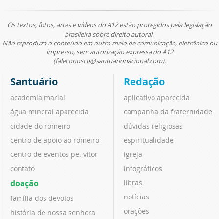
Os textos, fotos, artes e vídeos do A12 estão protegidos pela legislação
brasileira sobre direito autoral.
Não reproduza o conteúdo em outro meio de comunicação, eletrônico ou
impresso, sem autorização expressa do A12
(faleconosco@santuarionacional.com).
Santuário
Redação
academia marial
aplicativo aparecida
água mineral aparecida
campanha da fraternidade
cidade do romeiro
dúvidas religiosas
centro de apoio ao romeiro
espiritualidade
centro de eventos pe. vitor
igreja
contato
infográficos
doação
libras
notícias
família dos devotos
orações
história de nossa senhora