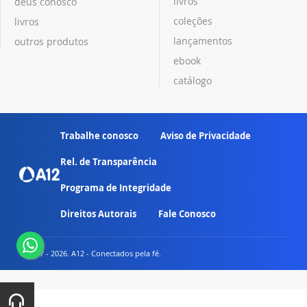
livros
deus conosco
coleções
livros
lançamentos
outros produtos
ebook
catálogo
Trabalhe conosco
Aviso de Privacidade
Rel. de Transparência
Programa de Integridade
Direitos Autorais
Fale Conosco
© 2007 - 2026. A12 - Conectados pela fé.