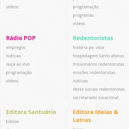
vídeos
programação
programas
vídeos
Rádio POP
Redentoristas
empregos
história pe. vitor
notícias
hospedagem santo afonso
ouça ao vivo
missionários redentoristas
programação
missões redentoristas
vídeos
notícias
obras sociais redentoristas
secretariado vocacional
Editora Santuário
Editora Ideias &
Letras
bíblias