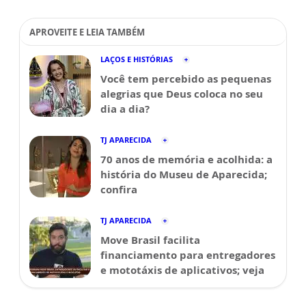
APROVEITE E LEIA TAMBÉM
LAÇOS E HISTÓRIAS
Você tem percebido as pequenas
alegrias que Deus coloca no seu
dia a dia?
TJ APARECIDA
70 anos de memória e acolhida: a
história do Museu de Aparecida;
confira
TJ APARECIDA
Move Brasil facilita
financiamento para entregadores
e mototáxis de aplicativos; veja