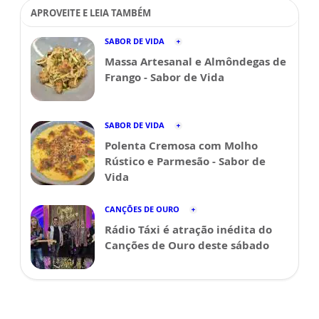
APROVEITE E LEIA TAMBÉM
SABOR DE VIDA
Massa Artesanal e Almôndegas de
Frango - Sabor de Vida
SABOR DE VIDA
Polenta Cremosa com Molho
Rústico e Parmesão - Sabor de
Vida
CANÇÕES DE OURO
Rádio Táxi é atração inédita do
Canções de Ouro deste sábado