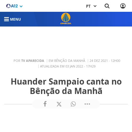
PT
MENU
POR
TV APARECIDA
EM BÊNÇÃO DA MANHÃ
24 DEZ 2021 - 12H00
ATUALIZADA EM 03 JAN 2022 - 17H29
Huander Sampaio canta no
Bênção da Manhã