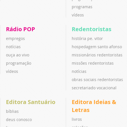
programas
vídeos
Rádio POP
Redentoristas
empregos
história pe. vitor
notícias
hospedagem santo afonso
ouça ao vivo
missionários redentoristas
programação
missões redentoristas
vídeos
notícias
obras sociais redentoristas
secretariado vocacional
Editora Santuário
Editora Ideias &
Letras
bíblias
livros
deus conosco