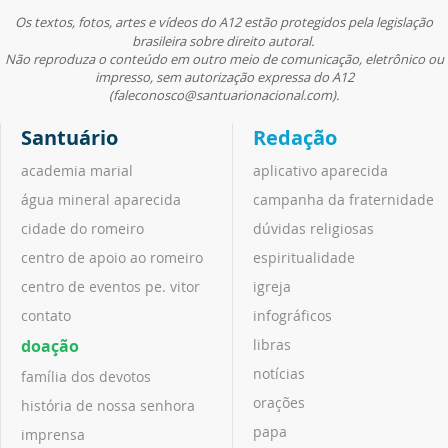
Os textos, fotos, artes e vídeos do A12 estão protegidos pela legislação
brasileira sobre direito autoral.
Não reproduza o conteúdo em outro meio de comunicação, eletrônico ou
impresso, sem autorização expressa do A12
(faleconosco@santuarionacional.com).
Santuário
Redação
academia marial
aplicativo aparecida
água mineral aparecida
campanha da fraternidade
cidade do romeiro
dúvidas religiosas
centro de apoio ao romeiro
espiritualidade
centro de eventos pe. vitor
igreja
contato
infográficos
doação
libras
notícias
família dos devotos
orações
história de nossa senhora
papa
imprensa