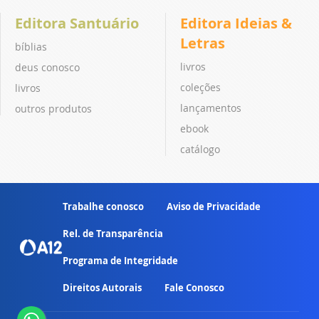
Editora Santuário
Editora Ideias &
Letras
bíblias
livros
deus conosco
coleções
livros
lançamentos
outros produtos
ebook
catálogo
Trabalhe conosco
Aviso de Privacidade
Rel. de Transparência
Programa de Integridade
Direitos Autorais
Fale Conosco