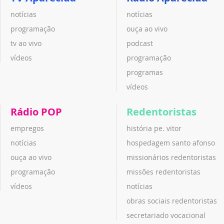
notícias
notícias
programação
ouça ao vivo
tv ao vivo
podcast
vídeos
programação
programas
vídeos
Rádio POP
Redentoristas
empregos
história pe. vitor
notícias
hospedagem santo afonso
ouça ao vivo
missionários redentoristas
programação
missões redentoristas
vídeos
notícias
obras sociais redentoristas
secretariado vocacional