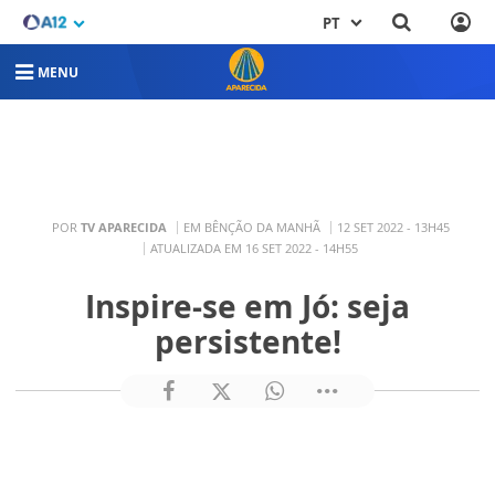
PT
MENU
POR
TV APARECIDA
EM BÊNÇÃO DA MANHÃ
12 SET 2022 - 13H45
ATUALIZADA EM 16 SET 2022 - 14H55
Inspire-se em Jó: seja
persistente!