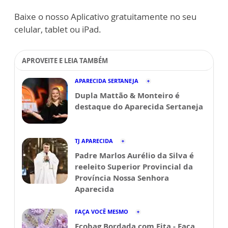
Baixe o nosso Aplicativo gratuitamente no seu
celular, tablet ou iPad.
APROVEITE E LEIA TAMBÉM
APARECIDA SERTANEJA
Dupla Mattão & Monteiro é
destaque do Aparecida Sertaneja
TJ APARECIDA
Padre Marlos Aurélio da Silva é
reeleito Superior Provincial da
Província Nossa Senhora
Aparecida
FAÇA VOCÊ MESMO
Ecobag Bordada com Fita - Faça